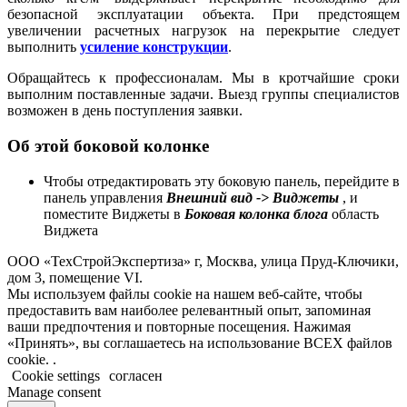
безопасной эксплуатации объекта. При предстоящем
увеличении расчетных нагрузок на перекрытие следует
выполнить
усиление конструкции
.
Обращайтесь к профессионалам. Мы в кротчайшие сроки
выполним поставленные задачи. Выезд группы специалистов
возможен в день поступления заявки.
Об этой боковой колонке
Чтобы отредактировать эту боковую панель, перейдите в
панель управления
Внешний вид -> Виджеты
, и
поместите Виджеты в
Боковая колонка блога
область
Виджета
ООО «ТехСтройЭкспертиза» г, Москва, улица Пруд-Ключики,
дом 3, помещение VI.
Мы используем файлы cookie на нашем веб-сайте, чтобы
предоставить вам наиболее релевантный опыт, запоминая
ваши предпочтения и повторные посещения. Нажимая
«Принять», вы соглашаетесь на использование ВСЕХ файлов
cookie. .
Cookie settings
согласен
Manage consent