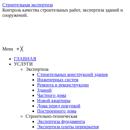
Строительная экспертиза
Контроль качества строительных работ, экспертиза зданий и
сооружений.
+7 (495) 401-95-95
+7 (495) 132-55-55
+7 (915) 138-82-87
Menu
≡
╳
ГЛАВНАЯ
УСЛУГИ
Экспертиза
Строительных конструкций здания
Инженерных систем
Ремонта и реконструкции
Зданий
Частного дома
Новой квартиры
Дома перед покупкой
Построенного дома
Строительно-техническая
Экспертиза фундамента
Экспертиза плиты перекрытия