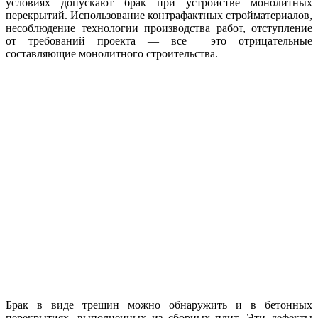
условиях допускают брак при устройстве монолитных
перекрытий. Использование контрафактных стройматериалов,
несоблюдение технологии производства работ, отступление
от требований проекта — все это отрицательные
составляющие монолитного строительства.
Брак в виде трещин можно обнаружить и в бетонных
перекрытиях, выполненных из сборных плит. Эти дефекты