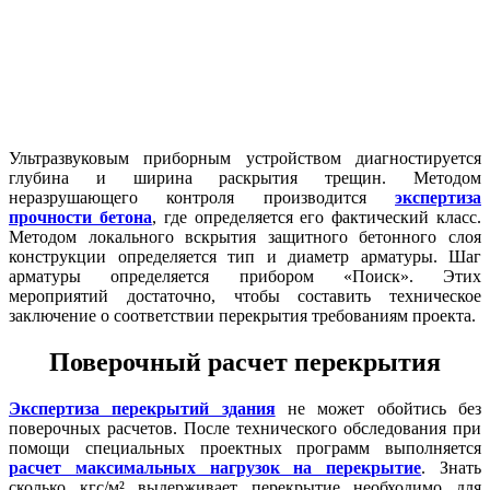
Ультразвуковым приборным устройством диагностируется
глубина и ширина раскрытия трещин. Методом
неразрушающего контроля производится
экспертиза
прочности бетона
, где определяется его фактический класс.
Методом локального вскрытия защитного бетонного слоя
конструкции определяется тип и диаметр арматуры. Шаг
арматуры определяется прибором «Поиск». Этих
мероприятий достаточно, чтобы составить техническое
заключение о соответствии перекрытия требованиям проекта.
Поверочный расчет перекрытия
Экспертиза перекрытий здания
не может обойтись без
поверочных расчетов. После технического обследования при
помощи специальных проектных программ выполняется
расчет максимальных нагрузок на перекрытие
. Знать
сколько кгс/м² выдерживает перекрытие необходимо для