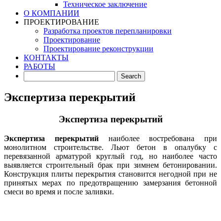
Техническое заключение
О КОМПАНИИ
ПРОЕКТИРОВАНИЕ
Разработка проектов перепланировки
Проектирование
Проектирование реконструкции
КОНТАКТЫ
РАБОТЫ
Экспертиза перекрытий
Экспертиза перекрытий
Экспертиза перекрытий
наиболее востребована при
монолитном строительстве. Льют бетон в опалубку с
перевязанной арматурой круглый год, но наиболее часто
выявляется строительный брак при зимнем бетонировании.
Конструкция плиты перекрытия становится негодной при не
принятых мерах по предотвращению замерзания бетонной
смеси во время и после заливки.