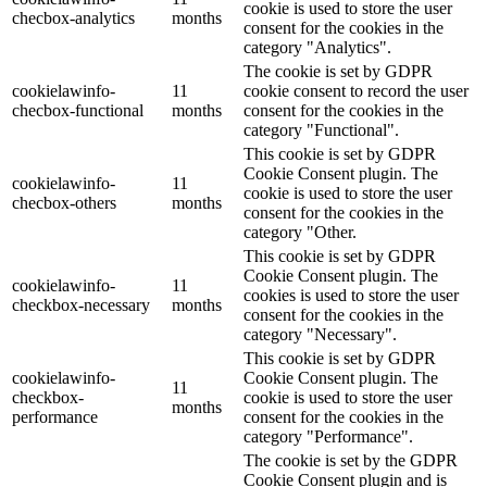
cookie is used to store the user
checbox-analytics
months
consent for the cookies in the
category "Analytics".
The cookie is set by GDPR
cookielawinfo-
11
cookie consent to record the user
checbox-functional
months
consent for the cookies in the
category "Functional".
This cookie is set by GDPR
Cookie Consent plugin. The
cookielawinfo-
11
cookie is used to store the user
checbox-others
months
consent for the cookies in the
category "Other.
This cookie is set by GDPR
Cookie Consent plugin. The
cookielawinfo-
11
cookies is used to store the user
checkbox-necessary
months
consent for the cookies in the
category "Necessary".
This cookie is set by GDPR
cookielawinfo-
Cookie Consent plugin. The
11
checkbox-
cookie is used to store the user
months
performance
consent for the cookies in the
category "Performance".
The cookie is set by the GDPR
Cookie Consent plugin and is