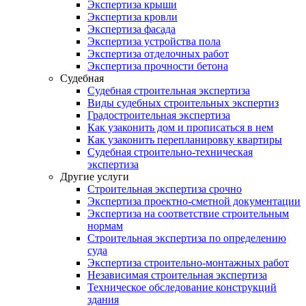
Экспертиза крыши
Экспертиза кровли
Экспертиза фасада
Экспертиза устройства пола
Экспертиза отделочных работ
Экспертиза прочности бетона
Судебная
Судебная строительная экспертиза
Виды судебных строительных экспертиз
Градостроительная экспертиза
Как узаконить дом и прописаться в нем
Как узаконить перепланировку квартиры
Судебная строительно-техническая
экспертиза
Другие услуги
Строительная экспертиза срочно
Экспертиза проектно-сметной документации
Экспертиза на соответствие строительным
нормам
Строительная экспертиза по определению
суда
Экспертиза строительно-монтажных работ
Независимая строительная экспертиза
Техническое обследование конструкций
здания