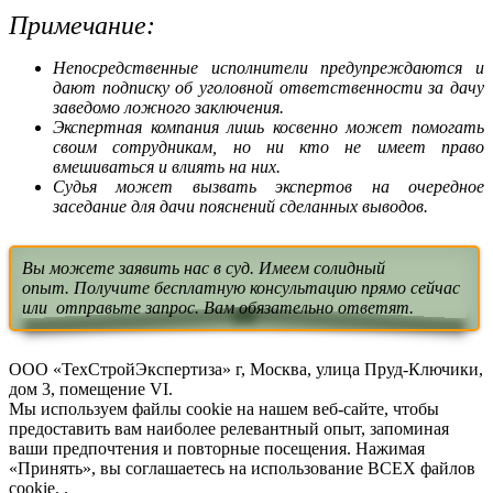
Примечание:
Непосредственные исполнители предупреждаются и
дают подписку об уголовной ответственности за дачу
заведомо ложного заключения.
Экспертная компания лишь косвенно может помогать
своим сотрудникам, но ни кто не имеет право
вмешиваться и влиять на них.
Судья может вызвать экспертов на очередное
заседание для дачи пояснений сделанных выводов.
Вы можете заявить нас в суд. Имеем солидный
опыт. Получите бесплатную консультацию прямо сейчас
или отправьте запрос. Вам обязательно ответят.
ООО «ТехСтройЭкспертиза» г, Москва, улица Пруд-Ключики,
дом 3, помещение VI.
Мы используем файлы cookie на нашем веб-сайте, чтобы
предоставить вам наиболее релевантный опыт, запоминая
ваши предпочтения и повторные посещения. Нажимая
«Принять», вы соглашаетесь на использование ВСЕХ файлов
cookie. .