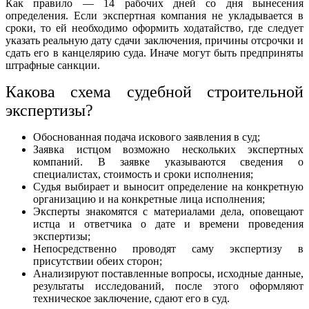
Как правило — 14 рабочих дней со дня вынесения
определения. Если экспертная компания не укладывается в
сроки, то ей необходимо оформить ходатайство, где следует
указать реальную дату сдачи заключения, причины отсрочки и
сдать его в канцелярию суда. Иначе могут быть предприняты
штрафные санкции.
Какова схема судебной строительной
экспертизы?
Обоснованная подача искового заявления в суд;
Заявка истцом возможно нескольких экспертных
компаний. В заявке указываются сведения о
специалистах, стоимость и сроки исполнения;
Судья выбирает и выносит определение на конкретную
организацию и на конкретные лица исполнения;
Эксперты знакомятся с материалами дела, оповещают
истца и ответчика о дате и времени проведения
экспертизы;
Непосредственно проводят саму экспертизу в
присутствии обеих сторон;
Анализируют поставленные вопросы, исходные данные,
результаты исследований, после этого оформляют
техническое заключение, сдают его в суд.