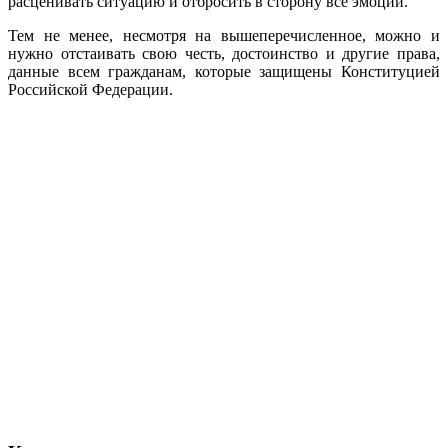
расценивать ситуацию и отбросить в сторону все эмоции.
Тем не менее, несмотря на вышеперечисленное, можно и
нужно отстаивать свою честь, достоинство и другие права,
данные всем гражданам, которые защищены Конституцией
Российской Федерации.