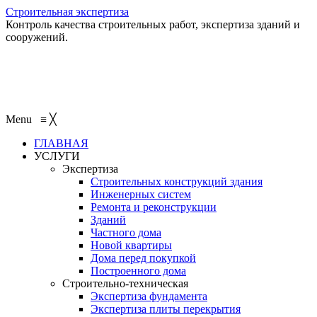
Строительная экспертиза
Контроль качества строительных работ, экспертиза зданий и
сооружений.
+7 (495) 401-95-95
+7 (495) 132-55-55
+7 (915) 138-82-87
Menu
≡
╳
ГЛАВНАЯ
УСЛУГИ
Экспертиза
Строительных конструкций здания
Инженерных систем
Ремонта и реконструкции
Зданий
Частного дома
Новой квартиры
Дома перед покупкой
Построенного дома
Строительно-техническая
Экспертиза фундамента
Экспертиза плиты перекрытия