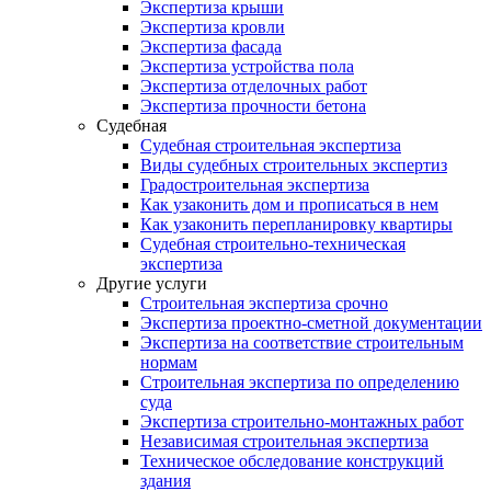
Экспертиза крыши
Экспертиза кровли
Экспертиза фасада
Экспертиза устройства пола
Экспертиза отделочных работ
Экспертиза прочности бетона
Судебная
Судебная строительная экспертиза
Виды судебных строительных экспертиз
Градостроительная экспертиза
Как узаконить дом и прописаться в нем
Как узаконить перепланировку квартиры
Судебная строительно-техническая
экспертиза
Другие услуги
Строительная экспертиза срочно
Экспертиза проектно-сметной документации
Экспертиза на соответствие строительным
нормам
Строительная экспертиза по определению
суда
Экспертиза строительно-монтажных работ
Независимая строительная экспертиза
Техническое обследование конструкций
здания