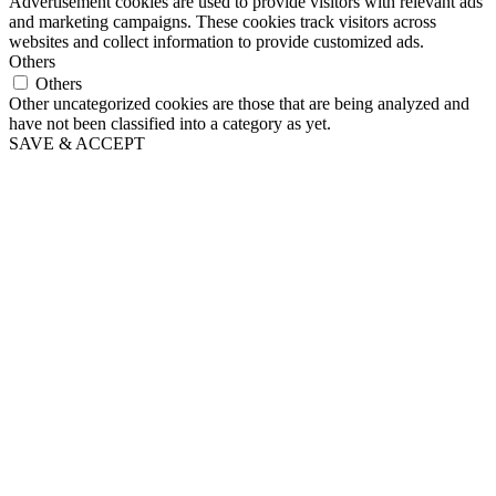
Advertisement cookies are used to provide visitors with relevant ads
and marketing campaigns. These cookies track visitors across
websites and collect information to provide customized ads.
Others
Others
Other uncategorized cookies are those that are being analyzed and
have not been classified into a category as yet.
SAVE & ACCEPT