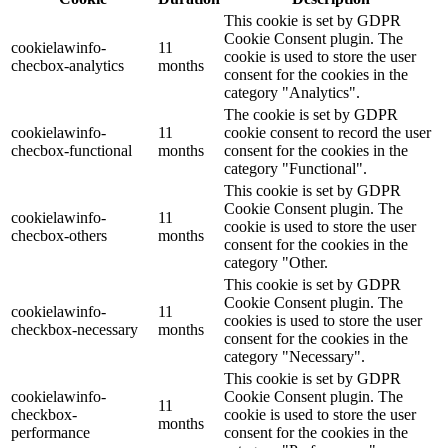
This cookie is set by GDPR
Cookie Consent plugin. The
cookielawinfo-
11
cookie is used to store the user
checbox-analytics
months
consent for the cookies in the
category "Analytics".
The cookie is set by GDPR
cookielawinfo-
11
cookie consent to record the user
checbox-functional
months
consent for the cookies in the
category "Functional".
This cookie is set by GDPR
Cookie Consent plugin. The
cookielawinfo-
11
cookie is used to store the user
checbox-others
months
consent for the cookies in the
category "Other.
This cookie is set by GDPR
Cookie Consent plugin. The
cookielawinfo-
11
cookies is used to store the user
checkbox-necessary
months
consent for the cookies in the
category "Necessary".
This cookie is set by GDPR
cookielawinfo-
Cookie Consent plugin. The
11
checkbox-
cookie is used to store the user
months
performance
consent for the cookies in the