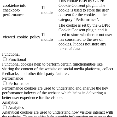
This cookie is set by GDPR
cookielawinfo-
Cookie Consent plugin. The
11
checkbox-
cookie is used to store the user
months
performance
consent for the cookies in the
category "Performance".
The cookie is set by the GDPR
Cookie Consent plugin and is
11
used to store whether or not user
viewed_cookie_policy
months
has consented to the use of
cookies. It does not store any
personal data.
Functional
Functional
Functional cookies help to perform certain functionalities like
sharing the content of the website on social media platforms, collect
feedbacks, and other third-party features.
Performance
Performance
Performance cookies are used to understand and analyze the key
performance indexes of the website which helps in delivering a
better user experience for the visitors.
Analytics
Analytics
Analytical cookies are used to understand how visitors interact with
the website. These cookies help provide information on metrics the