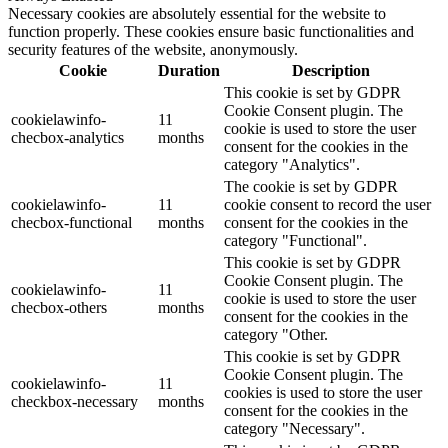
Necessary cookies are absolutely essential for the website to
function properly. These cookies ensure basic functionalities and
security features of the website, anonymously.
Cookie
Duration
Description
This cookie is set by GDPR
Cookie Consent plugin. The
cookielawinfo-
11
cookie is used to store the user
checbox-analytics
months
consent for the cookies in the
category "Analytics".
The cookie is set by GDPR
cookielawinfo-
11
cookie consent to record the user
checbox-functional
months
consent for the cookies in the
category "Functional".
This cookie is set by GDPR
Cookie Consent plugin. The
cookielawinfo-
11
cookie is used to store the user
checbox-others
months
consent for the cookies in the
category "Other.
This cookie is set by GDPR
Cookie Consent plugin. The
cookielawinfo-
11
cookies is used to store the user
checkbox-necessary
months
consent for the cookies in the
category "Necessary".