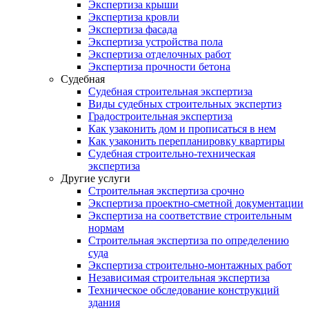
Экспертиза крыши
Экспертиза кровли
Экспертиза фасада
Экспертиза устройства пола
Экспертиза отделочных работ
Экспертиза прочности бетона
Судебная
Судебная строительная экспертиза
Виды судебных строительных экспертиз
Градостроительная экспертиза
Как узаконить дом и прописаться в нем
Как узаконить перепланировку квартиры
Судебная строительно-техническая
экспертиза
Другие услуги
Строительная экспертиза срочно
Экспертиза проектно-сметной документации
Экспертиза на соответствие строительным
нормам
Строительная экспертиза по определению
суда
Экспертиза строительно-монтажных работ
Независимая строительная экспертиза
Техническое обследование конструкций
здания