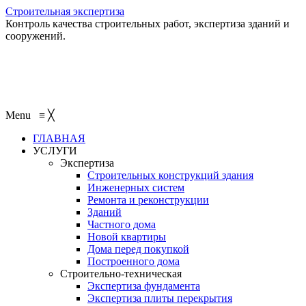
Строительная экспертиза
Контроль качества строительных работ, экспертиза зданий и
сооружений.
+7 (495) 401-95-95
+7 (495) 132-55-55
+7 (915) 138-82-87
Menu
≡
╳
ГЛАВНАЯ
УСЛУГИ
Экспертиза
Строительных конструкций здания
Инженерных систем
Ремонта и реконструкции
Зданий
Частного дома
Новой квартиры
Дома перед покупкой
Построенного дома
Строительно-техническая
Экспертиза фундамента
Экспертиза плиты перекрытия