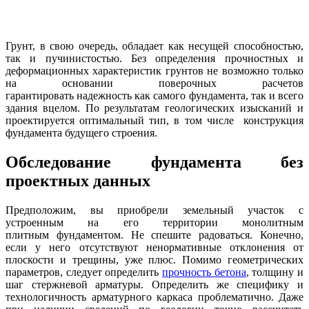
Грунт, в свою очередь, обладает как несущей способностью,
так и пучинистостью. Без определения прочностных и
деформационных характеристик грунтов не возможно только
на основании поверочных расчетов
гарантировать надежность как самого фундамента, так и всего
здания вцелом. По результатам геологических изысканий и
проектируется оптимальный тип, в том числе конструкция
фундамента будущего строения.
Обследование фундамента без
проектных данных
Предположим, вы приобрели земельный участок с
устроенным на его территории монолитным
плитным фундаментом. Не спешите радоваться. Конечно,
если у него отсутствуют ненормативные отклонения от
плоскости и трещины, уже плюс. Помимо геометрических
параметров, следует определить
прочность бетона
, толщину и
шаг стержневой арматуры. Определить же специфику и
технологичность арматурного каркаса проблематично. Даже