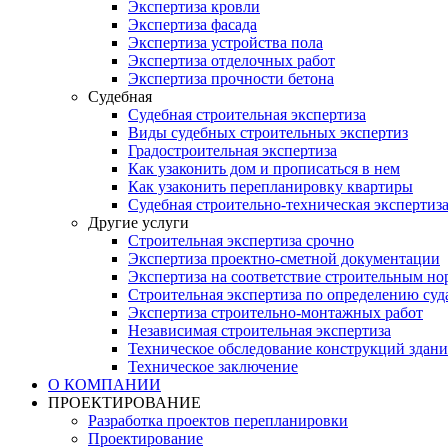
Экспертиза кровли
Экспертиза фасада
Экспертиза устройства пола
Экспертиза отделочных работ
Экспертиза прочности бетона
Судебная
Судебная строительная экспертиза
Виды судебных строительных экспертиз
Градостроительная экспертиза
Как узаконить дом и прописаться в нем
Как узаконить перепланировку квартиры
Судебная строительно-техническая экспертиз
Другие услуги
Строительная экспертиза срочно
Экспертиза проектно-сметной документации
Экспертиза на соответствие строительным н
Строительная экспертиза по определению суд
Экспертиза строительно-монтажных работ
Независимая строительная экспертиза
Техническое обследование конструкций здани
Техническое заключение
О КОМПАНИИ
ПРОЕКТИРОВАНИЕ
Разработка проектов перепланировки
Проектирование