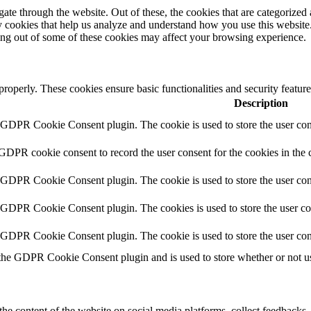
e through the website. Out of these, the cookies that are categorized a
rty cookies that help us analyze and understand how you use this websit
ting out of some of these cookies may affect your browsing experience.
 properly. These cookies ensure basic functionalities and security featu
Description
y GDPR Cookie Consent plugin. The cookie is used to store the user cons
 GDPR cookie consent to record the user consent for the cookies in the 
y GDPR Cookie Consent plugin. The cookie is used to store the user cons
y GDPR Cookie Consent plugin. The cookies is used to store the user co
y GDPR Cookie Consent plugin. The cookie is used to store the user con
 the GDPR Cookie Consent plugin and is used to store whether or not use
the content of the website on social media platforms, collect feedbacks, 