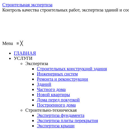
Строительная экспертиза
Контроль качества строительных работ, экспертиза зданий и с
Menu
≡
╳
ГЛАВНАЯ
УСЛУГИ
Экспертиза
Строительных конструкций здания
Инженерных систем
Ремонта и реконструкции
Зданий
Частного дома
Новой квартиры
Дома перед покупкой
Построенного дома
Строительно-техническая
Экспертиза фундамента
Экспертиза плиты перекрытия
Экспертиза крыши