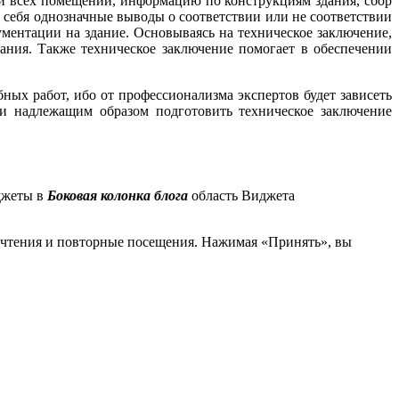
и всех помещений, информацию по конструкциям здания, сбор
 себя однозначные выводы о соответствии или не соответствии
ентации на здание. Основываясь на техническое заключение,
ния. Также техническое заключение помогает в обеспечении
ых работ, ибо от профессионализма экспертов будет зависеть
и надлежащим образом подготовить техническое заключение
джеты в
Боковая колонка блога
область Виджета
почтения и повторные посещения. Нажимая «Принять», вы