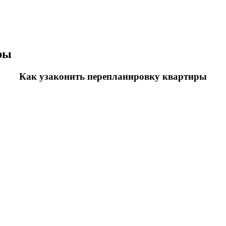
ры
Как узаконить перепланировку квартиры