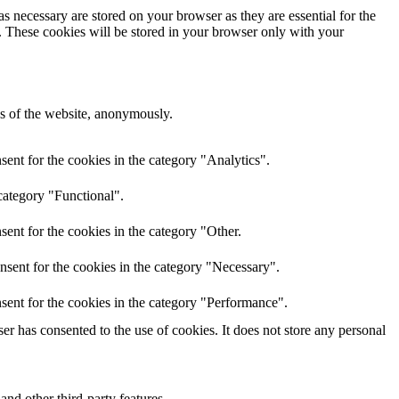
s necessary are stored on your browser as they are essential for the
e. These cookies will be stored in your browser only with your
res of the website, anonymously.
ent for the cookies in the category "Analytics".
category "Functional".
ent for the cookies in the category "Other.
nsent for the cookies in the category "Necessary".
sent for the cookies in the category "Performance".
r has consented to the use of cookies. It does not store any personal
and other third-party features.