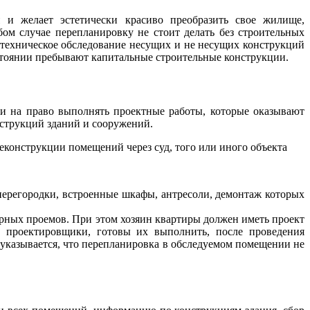
ы
и желает эстетически красиво преобразить свое жилище,
ом случае перепланировку не стоит делать без строительных
 техническое обследование несущих и не несущих конструкций
стоянии пребывают капитальные строительные конструкции.
и на право выполнять проектные работы, которые оказывают
нструкций зданий и сооружений.
онструкции помещений через суд, того или иного объекта
перегородки, встроенные шкафы, антресоли, демонтаж которых
рных проемов. При этом хозяин квартиры должен иметь проект
 проектировщики, готовы их выполнить, после проведения
указывается, что перепланировка в обследуемом помещении не