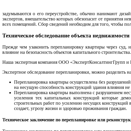
задумываются о его переустройстве, обычно нанимают дизай
экспертов, вмешательство которых обезопасит от принятия н
всех помещений. Сбор сведений необходим для того, чтобы п
Техническое обследование объекта недвижимости
Прежде чем узаконить перепланировку квартиры через суд,
влияние на безопасность объектов капитального строительств
Наша экспертная компания ООО «ЭкспертКонсалтингГрупп и К»
Экспертное обследование перепланировки, можно разделить на
Перепланировка квартиры осуществлена без разрушений
на несущую способность конструкций здания влияния не 
Перепланировка квартиры выполнена с разрушением несу
усиления тех капитальных конструкций которые дем
строительных работ по усилению несущих конструкций в
создает, угрозу жизни и здоровью проживания граждан.
Техническое заключение по перепланировке или реконстру