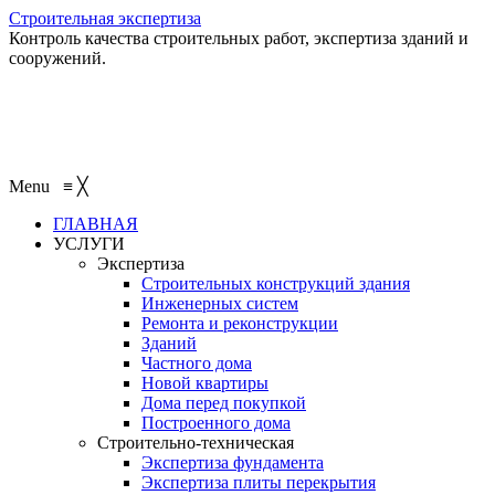
Строительная экспертиза
Контроль качества строительных работ, экспертиза зданий и
сооружений.
+7 (495) 401-95-95
+7 (495) 132-55-55
+7 (915) 138-82-87
Menu
≡
╳
ГЛАВНАЯ
УСЛУГИ
Экспертиза
Строительных конструкций здания
Инженерных систем
Ремонта и реконструкции
Зданий
Частного дома
Новой квартиры
Дома перед покупкой
Построенного дома
Строительно-техническая
Экспертиза фундамента
Экспертиза плиты перекрытия