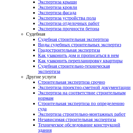
Экспертиза крыши
Экспертиза кровли
Экспертиза фасада
Экспертиза устройства пола
Экспертиза отделочных работ
Экспертиза прочности бетона
Судебная
Судебная строительная экспертиза
Виды судебных строительных экспертиз
Градостроительная экспертиза
Как узаконить дом и прописаться в нем
Как узаконить перепланировку квартиры
Судебная строительно-техническая
экспертиза
Другие услуги
Строительная экспертиза срочно
Экспертиза проектно-сметной документации
Экспертиза на соответствие строительным
нормам
Строительная экспертиза по определению
суда
Экспертиза строительно-монтажных работ
Независимая строительная экспертиза
Техническое обследование конструкций
здания