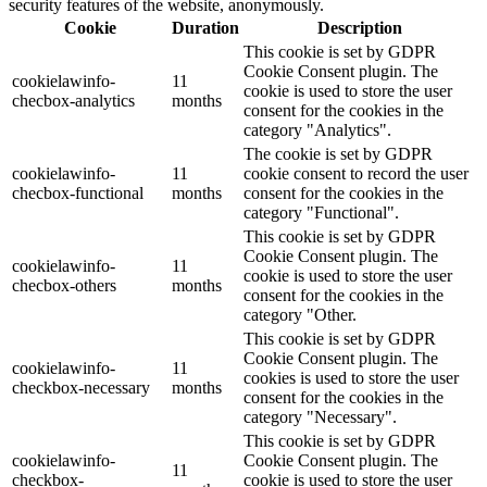
security features of the website, anonymously.
Cookie
Duration
Description
This cookie is set by GDPR
Cookie Consent plugin. The
cookielawinfo-
11
cookie is used to store the user
checbox-analytics
months
consent for the cookies in the
category "Analytics".
The cookie is set by GDPR
cookielawinfo-
11
cookie consent to record the user
checbox-functional
months
consent for the cookies in the
category "Functional".
This cookie is set by GDPR
Cookie Consent plugin. The
cookielawinfo-
11
cookie is used to store the user
checbox-others
months
consent for the cookies in the
category "Other.
This cookie is set by GDPR
Cookie Consent plugin. The
cookielawinfo-
11
cookies is used to store the user
checkbox-necessary
months
consent for the cookies in the
category "Necessary".
This cookie is set by GDPR
cookielawinfo-
Cookie Consent plugin. The
11
checkbox-
cookie is used to store the user