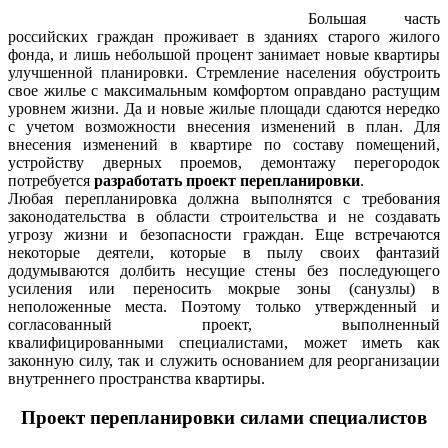
Большая часть
российских граждан проживает в зданиях старого жилого
фонда, и лишь небольшой процент занимает новые квартиры
улучшенной планировки. Стремление населения обустроить
свое жилье с максимальным комфортом оправдано растущим
уровнем жизни. Да и новые жилые площади сдаются нередко
с учетом возможности внесения изменений в план. Для
внесения изменений в квартире по составу помещений,
устройству дверных проемов, демонтажу перегородок
потребуется
разработать
проект перепланировки
.
Любая перепланировка должна выполнятся с требования
законодательства в области строительства и не создавать
угрозу жизни и безопасности граждан. Еще встречаются
некоторые деятели, которые в пылу своих фантазий
додумываются долбить несущие стены без последующего
усиления или переносить мокрые зоны (санузлы) в
неположенные места. Поэтому только утвержденный и
согласованный проект, выполненный
квалифицированными специалистами, может иметь как
законную силу, так и служить основанием для реорганизации
внутреннего пространства квартиры.
Проект перепланировки силами специалистов