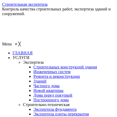
Строительная экспертиза
Контроль качества строительных работ, экспертиза зданий и
сооружений.
+7 (495) 401-95-95
+7 (495) 132-55-55
+7 (915) 138-82-87
Menu
≡
╳
ГЛАВНАЯ
УСЛУГИ
Экспертиза
Строительных конструкций здания
Инженерных систем
Ремонта и реконструкции
Зданий
Частного дома
Новой квартиры
Дома перед покупкой
Построенного дома
Строительно-техническая
Экспертиза фундамента
Экспертиза плиты перекрытия