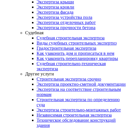
Экспертиза крыши
Экспертиза кровли
Экспертиза фасада
Экспертиза устройства пола
Экспертиза отделочных работ
Экспертиза прочности бетона
Судебная
Судебная строительная экспертиза
Виды судебных строительных экспертиз
Градостроительная экспертиза
Как узаконить дом и прописаться в нем
Как узаконить перепланировку квартиры
Судебная строительно-техническая
экспертиза
Другие услуги
Строительная экспертиза срочно
Экспертиза проектно-сметной документации
Экспертиза на соответствие строительным
нормам
Строительная экспертиза по определению
суда
Экспертиза строительно-монтажных работ
Независимая строительная экспертиза
Техническое обследование конструкций
здания