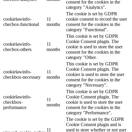
consent for the cookies in the
category "Analytics".
The cookie is set by GDPR
cookielawinfo-
11
cookie consent to record the user
checbox-functional
months
consent for the cookies in the
category "Functional".
This cookie is set by GDPR
Cookie Consent plugin. The
cookielawinfo-
11
cookie is used to store the user
checbox-others
months
consent for the cookies in the
category "Other.
This cookie is set by GDPR
Cookie Consent plugin. The
cookielawinfo-
11
cookies is used to store the user
checkbox-necessary
months
consent for the cookies in the
category "Necessary".
This cookie is set by GDPR
cookielawinfo-
Cookie Consent plugin. The
11
checkbox-
cookie is used to store the user
months
performance
consent for the cookies in the
category "Performance".
The cookie is set by the GDPR
Cookie Consent plugin and is
11
used to store whether or not user