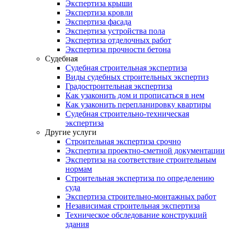
Экспертиза крыши
Экспертиза кровли
Экспертиза фасада
Экспертиза устройства пола
Экспертиза отделочных работ
Экспертиза прочности бетона
Судебная
Судебная строительная экспертиза
Виды судебных строительных экспертиз
Градостроительная экспертиза
Как узаконить дом и прописаться в нем
Как узаконить перепланировку квартиры
Судебная строительно-техническая
экспертиза
Другие услуги
Строительная экспертиза срочно
Экспертиза проектно-сметной документации
Экспертиза на соответствие строительным
нормам
Строительная экспертиза по определению
суда
Экспертиза строительно-монтажных работ
Независимая строительная экспертиза
Техническое обследование конструкций
здания