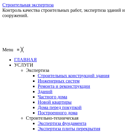
Строительная экспертиза
Контроль качества строительных работ, экспертиза зданий и
сооружений.
+7 (495) 401-95-95
+7 (495) 132-55-55
+7 (915) 138-82-87
Menu
≡
╳
ГЛАВНАЯ
УСЛУГИ
Экспертиза
Строительных конструкций здания
Инженерных систем
Ремонта и реконструкции
Зданий
Частного дома
Новой квартиры
Дома перед покупкой
Построенного дома
Строительно-техническая
Экспертиза фундамента
Экспертиза плиты перекрытия