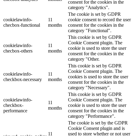
consent for the cookies in the
category "Analytics".
The cookie is set by GDPR
cookielawinfo-
11
cookie consent to record the user
checbox-functional
months
consent for the cookies in the
category "Functional".
This cookie is set by GDPR
Cookie Consent plugin. The
cookielawinfo-
11
cookie is used to store the user
checbox-others
months
consent for the cookies in the
category "Other.
This cookie is set by GDPR
Cookie Consent plugin. The
cookielawinfo-
11
cookies is used to store the user
checkbox-necessary
months
consent for the cookies in the
category "Necessary".
This cookie is set by GDPR
cookielawinfo-
Cookie Consent plugin. The
11
checkbox-
cookie is used to store the user
months
performance
consent for the cookies in the
category "Performance".
The cookie is set by the GDPR
Cookie Consent plugin and is
11
used to store whether or not user