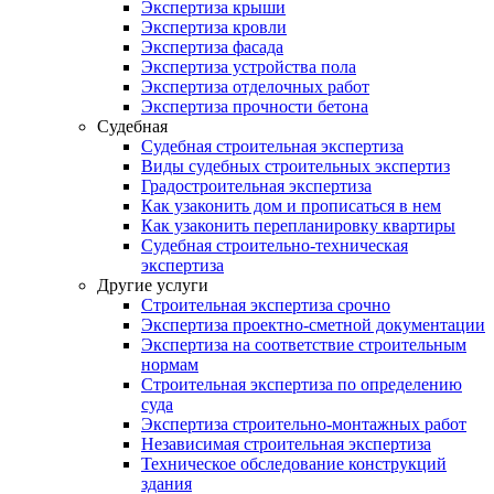
Экспертиза крыши
Экспертиза кровли
Экспертиза фасада
Экспертиза устройства пола
Экспертиза отделочных работ
Экспертиза прочности бетона
Судебная
Судебная строительная экспертиза
Виды судебных строительных экспертиз
Градостроительная экспертиза
Как узаконить дом и прописаться в нем
Как узаконить перепланировку квартиры
Судебная строительно-техническая
экспертиза
Другие услуги
Строительная экспертиза срочно
Экспертиза проектно-сметной документации
Экспертиза на соответствие строительным
нормам
Строительная экспертиза по определению
суда
Экспертиза строительно-монтажных работ
Независимая строительная экспертиза
Техническое обследование конструкций
здания