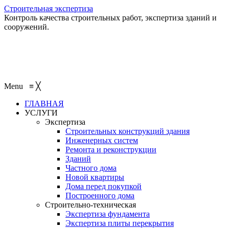
Строительная экспертиза
Контроль качества строительных работ, экспертиза зданий и
сооружений.
+7 (495) 401-95-95
+7 (495) 132-55-55
+7 (915) 138-82-87
Menu
≡
╳
ГЛАВНАЯ
УСЛУГИ
Экспертиза
Строительных конструкций здания
Инженерных систем
Ремонта и реконструкции
Зданий
Частного дома
Новой квартиры
Дома перед покупкой
Построенного дома
Строительно-техническая
Экспертиза фундамента
Экспертиза плиты перекрытия