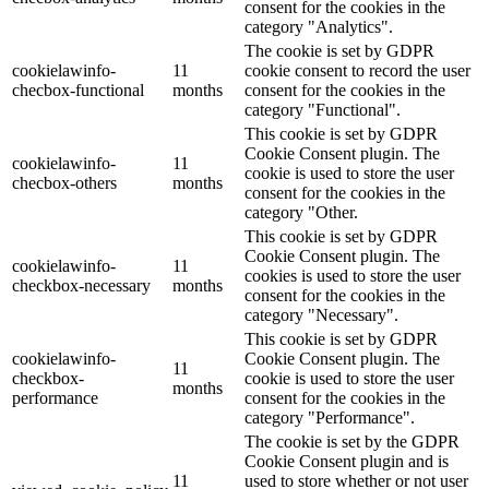
consent for the cookies in the
category "Analytics".
The cookie is set by GDPR
cookielawinfo-
11
cookie consent to record the user
checbox-functional
months
consent for the cookies in the
category "Functional".
This cookie is set by GDPR
Cookie Consent plugin. The
cookielawinfo-
11
cookie is used to store the user
checbox-others
months
consent for the cookies in the
category "Other.
This cookie is set by GDPR
Cookie Consent plugin. The
cookielawinfo-
11
cookies is used to store the user
checkbox-necessary
months
consent for the cookies in the
category "Necessary".
This cookie is set by GDPR
cookielawinfo-
Cookie Consent plugin. The
11
checkbox-
cookie is used to store the user
months
performance
consent for the cookies in the
category "Performance".
The cookie is set by the GDPR
Cookie Consent plugin and is
11
used to store whether or not user