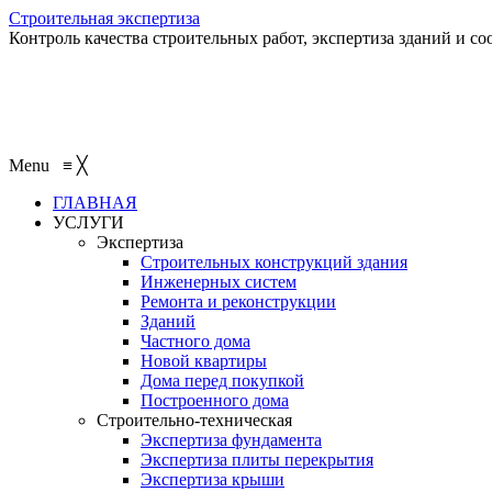
Строительная экспертиза
Контроль качества строительных работ, экспертиза зданий и с
Menu
≡
╳
ГЛАВНАЯ
УСЛУГИ
Экспертиза
Строительных конструкций здания
Инженерных систем
Ремонта и реконструкции
Зданий
Частного дома
Новой квартиры
Дома перед покупкой
Построенного дома
Строительно-техническая
Экспертиза фундамента
Экспертиза плиты перекрытия
Экспертиза крыши