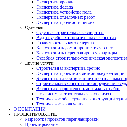
Экспертиза кровли
Экспертиза фасада
Экспертиза устройства пола
Экспертиза отделочных работ
Экспертиза прочности бетона
Судебная
Судебная строительная экспертиза
Виды судебных строительных экспертиз
Градостроительная экспертиза
Как узаконить дом и прописаться в нем
Как узаконить перепланировку квартиры
Судебная строительно-техническая экспертиз
Другие услуги
Строительная экспертиза срочно
Экспертиза проектно-сметной документации
Экспертиза на соответствие строительным н
Строительная экспертиза по определению суд
Экспертиза строительно-монтажных работ
Независимая строительная экспертиза
Техническое обследование конструкций здани
Техническое заключение
О КОМПАНИИ
ПРОЕКТИРОВАНИЕ
Разработка проектов перепланировки
Проектирование