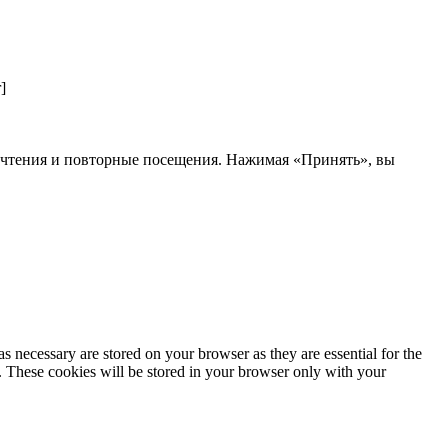
]
почтения и повторные посещения. Нажимая «Принять», вы
s necessary are stored on your browser as they are essential for the
e. These cookies will be stored in your browser only with your