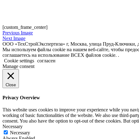
[custom_frame_center]
Previous Image
Next Image
ООО «ТехСтройЭкспертиза» г, Москва, улица Пруд-Ключики, д
Мы используем файлы cookie на нашем веб-сайте, чтобы пред
соглашаетесь на использование ВСЕХ файлов cookie. .
Cookie settings
согласен
Manage consent
Close
Privacy Overview
This website uses cookies to improve your experience while you navigat
working of basic functionalities of the website. We also use third-pa
consent. You also have the option to opt-out of these cookies. But op
Necessary
Necessary
Always Enabled