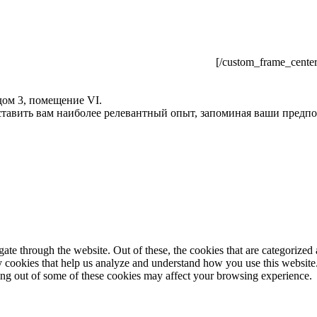
[/custom_frame_center
ом 3, помещение VI.
оставить вам наиболее релевантный опыт, запоминая ваши пред
e through the website. Out of these, the cookies that are categorized a
rty cookies that help us analyze and understand how you use this websit
ting out of some of these cookies may affect your browsing experience.