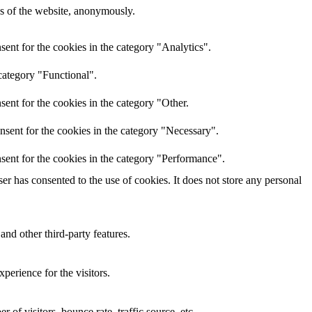
res of the website, anonymously.
ent for the cookies in the category "Analytics".
category "Functional".
ent for the cookies in the category "Other.
nsent for the cookies in the category "Necessary".
sent for the cookies in the category "Performance".
r has consented to the use of cookies. It does not store any personal
and other third-party features.
perience for the visitors.
of visitors, bounce rate, traffic source, etc.