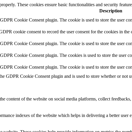
 properly. These cookies ensure basic functionalities and security featu
Description
y GDPR Cookie Consent plugin. The cookie is used to store the user cons
 GDPR cookie consent to record the user consent for the cookies in the 
y GDPR Cookie Consent plugin. The cookie is used to store the user cons
y GDPR Cookie Consent plugin. The cookies is used to store the user co
y GDPR Cookie Consent plugin. The cookie is used to store the user con
 the GDPR Cookie Consent plugin and is used to store whether or not use
the content of the website on social media platforms, collect feedbacks, 
mance indexes of the website which helps in delivering a better user ex
e website. These cookies help provide information on metrics the number 