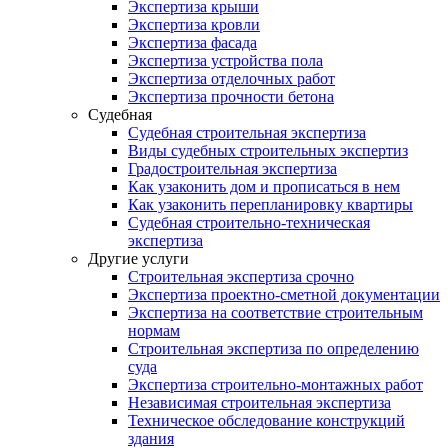
Экспертиза крыши
Экспертиза кровли
Экспертиза фасада
Экспертиза устройства пола
Экспертиза отделочных работ
Экспертиза прочности бетона
Судебная
Судебная строительная экспертиза
Виды судебных строительных экспертиз
Градостроительная экспертиза
Как узаконить дом и прописаться в нем
Как узаконить перепланировку квартиры
Судебная строительно-техническая
экспертиза
Другие услуги
Строительная экспертиза срочно
Экспертиза проектно-сметной документации
Экспертиза на соответствие строительным
нормам
Строительная экспертиза по определению
суда
Экспертиза строительно-монтажных работ
Независимая строительная экспертиза
Техническое обследование конструкций
здания