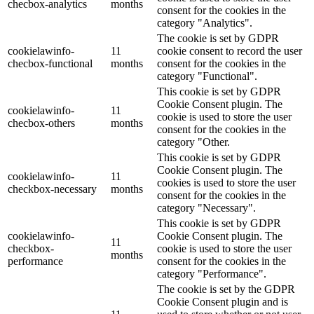
checbox-analytics
months
consent for the cookies in the
category "Analytics".
The cookie is set by GDPR
cookielawinfo-
11
cookie consent to record the user
checbox-functional
months
consent for the cookies in the
category "Functional".
This cookie is set by GDPR
Cookie Consent plugin. The
cookielawinfo-
11
cookie is used to store the user
checbox-others
months
consent for the cookies in the
category "Other.
This cookie is set by GDPR
Cookie Consent plugin. The
cookielawinfo-
11
cookies is used to store the user
checkbox-necessary
months
consent for the cookies in the
category "Necessary".
This cookie is set by GDPR
cookielawinfo-
Cookie Consent plugin. The
11
checkbox-
cookie is used to store the user
months
performance
consent for the cookies in the
category "Performance".
The cookie is set by the GDPR
Cookie Consent plugin and is