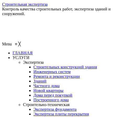
Строительная экспертиза
Контроль качества строительных работ, экспертиза зданий и
сооружений.
+7 (495) 401-95-95
+7 (495) 132-55-55
+7 (915) 138-82-87
Menu
≡
╳
ГЛАВНАЯ
УСЛУГИ
Экспертиза
Строительных конструкций здания
Инженерных систем
Ремонта и реконструкции
Зданий
Частного дома
Новой квартиры
Дома перед покупкой
Построенного дома
Строительно-техническая
Экспертиза фундамента
Экспертиза плиты перекрытия