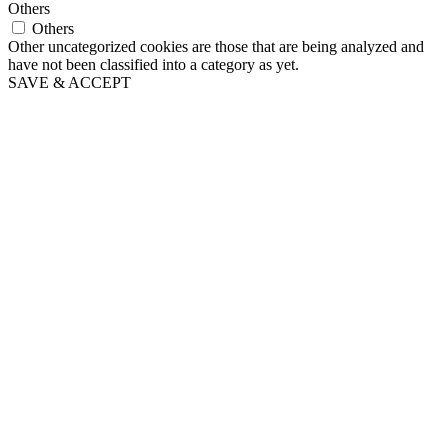
Others
Others
Other uncategorized cookies are those that are being analyzed and
have not been classified into a category as yet.
SAVE & ACCEPT