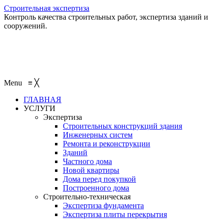
Строительная экспертиза
Контроль качества строительных работ, экспертиза зданий и
сооружений.
+7 (495) 401-95-95
+7 (495) 132-55-55
+7 (915) 138-82-87
Menu
≡
╳
ГЛАВНАЯ
УСЛУГИ
Экспертиза
Строительных конструкций здания
Инженерных систем
Ремонта и реконструкции
Зданий
Частного дома
Новой квартиры
Дома перед покупкой
Построенного дома
Строительно-техническая
Экспертиза фундамента
Экспертиза плиты перекрытия