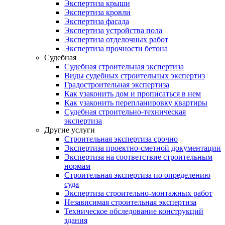
Экспертиза крыши
Экспертиза кровли
Экспертиза фасада
Экспертиза устройства пола
Экспертиза отделочных работ
Экспертиза прочности бетона
Судебная
Судебная строительная экспертиза
Виды судебных строительных экспертиз
Градостроительная экспертиза
Как узаконить дом и прописаться в нем
Как узаконить перепланировку квартиры
Судебная строительно-техническая
экспертиза
Другие услуги
Строительная экспертиза срочно
Экспертиза проектно-сметной документации
Экспертиза на соответствие строительным
нормам
Строительная экспертиза по определению
суда
Экспертиза строительно-монтажных работ
Независимая строительная экспертиза
Техническое обследование конструкций
здания