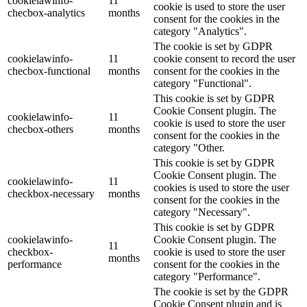
cookielawinfo-
11
cookie is used to store the user
checbox-analytics
months
consent for the cookies in the
category "Analytics".
The cookie is set by GDPR
cookielawinfo-
11
cookie consent to record the user
checbox-functional
months
consent for the cookies in the
category "Functional".
This cookie is set by GDPR
Cookie Consent plugin. The
cookielawinfo-
11
cookie is used to store the user
checbox-others
months
consent for the cookies in the
category "Other.
This cookie is set by GDPR
Cookie Consent plugin. The
cookielawinfo-
11
cookies is used to store the user
checkbox-necessary
months
consent for the cookies in the
category "Necessary".
This cookie is set by GDPR
cookielawinfo-
Cookie Consent plugin. The
11
checkbox-
cookie is used to store the user
months
performance
consent for the cookies in the
category "Performance".
The cookie is set by the GDPR
Cookie Consent plugin and is