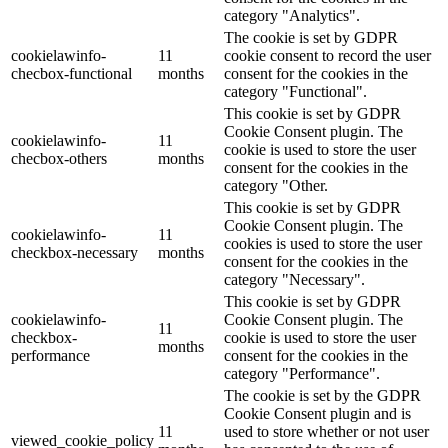
category "Analytics".
The cookie is set by GDPR
cookielawinfo-
11
cookie consent to record the user
checbox-functional
months
consent for the cookies in the
category "Functional".
This cookie is set by GDPR
Cookie Consent plugin. The
cookielawinfo-
11
cookie is used to store the user
checbox-others
months
consent for the cookies in the
category "Other.
This cookie is set by GDPR
Cookie Consent plugin. The
cookielawinfo-
11
cookies is used to store the user
checkbox-necessary
months
consent for the cookies in the
category "Necessary".
This cookie is set by GDPR
cookielawinfo-
Cookie Consent plugin. The
11
checkbox-
cookie is used to store the user
months
performance
consent for the cookies in the
category "Performance".
The cookie is set by the GDPR
Cookie Consent plugin and is
11
used to store whether or not user
viewed_cookie_policy