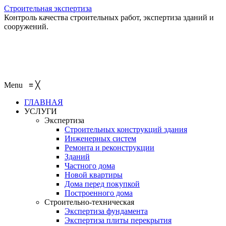
Строительная экспертиза
Контроль качества строительных работ, экспертиза зданий и
сооружений.
+7 (495) 401-95-95
+7 (495) 132-55-55
+7 (915) 138-82-87
Menu
≡
╳
ГЛАВНАЯ
УСЛУГИ
Экспертиза
Строительных конструкций здания
Инженерных систем
Ремонта и реконструкции
Зданий
Частного дома
Новой квартиры
Дома перед покупкой
Построенного дома
Строительно-техническая
Экспертиза фундамента
Экспертиза плиты перекрытия