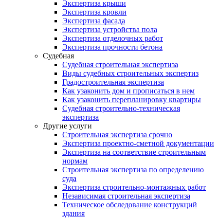
Экспертиза крыши
Экспертиза кровли
Экспертиза фасада
Экспертиза устройства пола
Экспертиза отделочных работ
Экспертиза прочности бетона
Судебная
Судебная строительная экспертиза
Виды судебных строительных экспертиз
Градостроительная экспертиза
Как узаконить дом и прописаться в нем
Как узаконить перепланировку квартиры
Судебная строительно-техническая
экспертиза
Другие услуги
Строительная экспертиза срочно
Экспертиза проектно-сметной документации
Экспертиза на соответствие строительным
нормам
Строительная экспертиза по определению
суда
Экспертиза строительно-монтажных работ
Независимая строительная экспертиза
Техническое обследование конструкций
здания