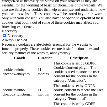
categorized as necessary are stored on your browser as they are
essential for the working of basic functionalities of the website. We
also use third-party cookies that help us analyze and understand how
you use this website. These cookies will be stored in your browser
only with your consent. You also have the option to opt-out of these
cookies. But opting out of some of these cookies may affect your
browsing experience.
Necessary
Necessary
Always Enabled
Necessary cookies are absolutely essential for the website to
function properly. These cookies ensure basic functionalities and
security features of the website, anonymously.
Cookie
Duration
Description
This cookie is set by GDPR
Cookie Consent plugin. The
cookielawinfo-
11
cookie is used to store the user
checbox-analytics
months
consent for the cookies in the
category "Analytics".
The cookie is set by GDPR
cookielawinfo-
11
cookie consent to record the user
checbox-functional
months
consent for the cookies in the
category "Functional".
This cookie is set by GDPR