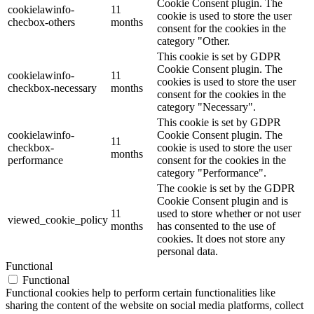
Cookie Consent plugin. The
cookielawinfo-
11
cookie is used to store the user
checbox-others
months
consent for the cookies in the
category "Other.
This cookie is set by GDPR
Cookie Consent plugin. The
cookielawinfo-
11
cookies is used to store the user
checkbox-necessary
months
consent for the cookies in the
category "Necessary".
This cookie is set by GDPR
cookielawinfo-
Cookie Consent plugin. The
11
checkbox-
cookie is used to store the user
months
performance
consent for the cookies in the
category "Performance".
The cookie is set by the GDPR
Cookie Consent plugin and is
11
used to store whether or not user
viewed_cookie_policy
months
has consented to the use of
cookies. It does not store any
personal data.
Functional
Functional
Functional cookies help to perform certain functionalities like
sharing the content of the website on social media platforms, collect