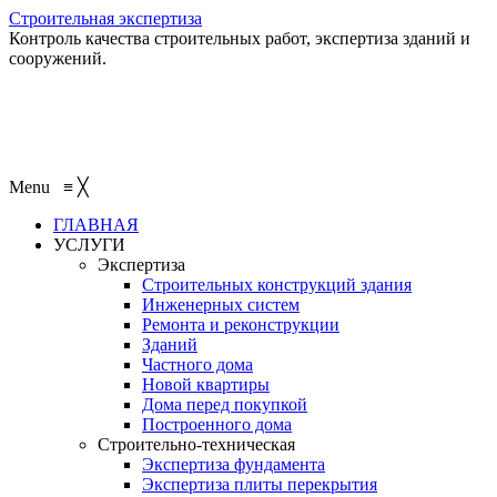
Строительная экспертиза
Контроль качества строительных работ, экспертиза зданий и
сооружений.
+7 (495) 401-95-95
+7 (495) 132-55-55
+7 (915) 138-82-87
Menu
≡
╳
ГЛАВНАЯ
УСЛУГИ
Экспертиза
Строительных конструкций здания
Инженерных систем
Ремонта и реконструкции
Зданий
Частного дома
Новой квартиры
Дома перед покупкой
Построенного дома
Строительно-техническая
Экспертиза фундамента
Экспертиза плиты перекрытия