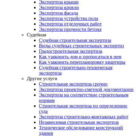
Экспертиза крыши
Экспертиза кровли
Экспертиза фасада
Экспертиза устройства пола
Экспертиза отделочных работ
Экспертиза прочности бетона
Судебная
Судебная строительная экспертиза
Виды судебных строительных экспертиз
Градостроительная экспертиза
Как узаконить дом и прописаться в нем
Как узаконить перепланировку квартиры
Судебная строительно-техническая
экспертиза
Другие услуги
Строительная экспертиза срочно
Экспертиза проектно-сметной документации
Экспертиза на соответствие строительным
нормам
Строительная экспертиза по определению
суда
Экспертиза строительно-монтажных работ
Независимая строительная экспертиза
Техническое обследование конструкций
здания