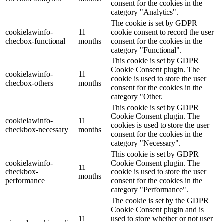
consent for the cookies in the
category "Analytics".
The cookie is set by GDPR
cookielawinfo-
11
cookie consent to record the user
checbox-functional
months
consent for the cookies in the
category "Functional".
This cookie is set by GDPR
Cookie Consent plugin. The
cookielawinfo-
11
cookie is used to store the user
checbox-others
months
consent for the cookies in the
category "Other.
This cookie is set by GDPR
Cookie Consent plugin. The
cookielawinfo-
11
cookies is used to store the user
checkbox-necessary
months
consent for the cookies in the
category "Necessary".
This cookie is set by GDPR
cookielawinfo-
Cookie Consent plugin. The
11
checkbox-
cookie is used to store the user
months
performance
consent for the cookies in the
category "Performance".
The cookie is set by the GDPR
Cookie Consent plugin and is
11
used to store whether or not user