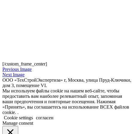
[/custom_frame_center]
Previous Image
Next Image
ООО «ТехСтройЭкспертиза» г, Москва, улица Пруд-Ключики,
дом 3, помещение VI.
Мы используем файлы cookie на нашем веб-сайте, чтобы
предоставить вам наиболее релевантный опыт, запоминая
ваши предпочтения и повторные посещения. Нажимая
«Принять», вы соглашаетесь на использование ВСЕХ файлов
cookie. .
Cookie settings
согласен
Manage consent