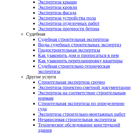
Экспертиза крыши
Экспертиза кровли
Экспертиза фасада
Экспертиза устройства пола
Экспертиза отделочных работ
Экспертиза прочности бетона
Судебная
Судебная строительная экспертиза
Виды судебных строительных экспертиз
Градостроительная экспертиза
Как узаконить дом и прописаться в нем
Как узаконить перепланировку квартиры
Судебная строительно-техническая
экспертиза
Другие услуги
Строительная экспертиза срочно
Экспертиза проектно-сметной документации
Экспертиза на соответствие строительным
нормам
Строительная экспертиза по определению
суда
Экспертиза строительно-монтажных работ
Независимая строительная экспертиза
Техническое обследование конструкций
здания