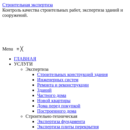
Строительная экспертиза
Контроль качества строительных работ, экспертиза зданий и
сооружений.
+7 (495) 401-95-95
+7 (495) 132-55-55
+7 (915) 138-82-87
Menu
≡
╳
ГЛАВНАЯ
УСЛУГИ
Экспертиза
Строительных конструкций здания
Инженерных систем
Ремонта и реконструкции
Зданий
Частного дома
Новой квартиры
Дома перед покупкой
Построенного дома
Строительно-техническая
Экспертиза фундамента
Экспертиза плиты перекрытия