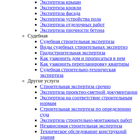
Экспертиза крыши
Экспертиза кровли
Экспертиза фасада
Экспертиза устройства пола
Экспертиза отделочных работ
Экспертиза прочности бетона
Судебная
Судебная строительная экспертиза
Виды судебных строительных экспертиз
Градостроительная экспертиза
Как узаконить дом и прописаться в нем
Как узаконить перепланировку квартиры
Судебная строительно-техническая
экспертиза
Другие услуги
Строительная экспертиза срочно
Экспертиза проектно-сметной документации
Экспертиза на соответствие строительным
нормам
Строительная экспертиза по определению
суда
Экспертиза строительно-монтажных работ
Независимая строительная экспертиза
Техническое обследование конструкций
здания