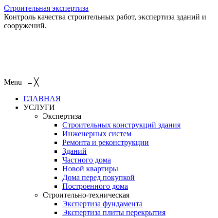
Строительная экспертиза
Контроль качества строительных работ, экспертиза зданий и
сооружений.
+7 (495) 401-95-95
+7 (495) 132-55-55
+7 (915) 138-82-87
Menu
≡
╳
ГЛАВНАЯ
УСЛУГИ
Экспертиза
Строительных конструкций здания
Инженерных систем
Ремонта и реконструкции
Зданий
Частного дома
Новой квартиры
Дома перед покупкой
Построенного дома
Строительно-техническая
Экспертиза фундамента
Экспертиза плиты перекрытия