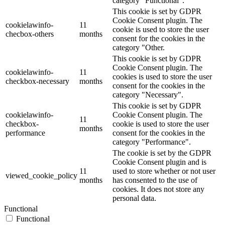
category "Functional".
This cookie is set by GDPR
Cookie Consent plugin. The
cookielawinfo-
11
cookie is used to store the user
checbox-others
months
consent for the cookies in the
category "Other.
This cookie is set by GDPR
Cookie Consent plugin. The
cookielawinfo-
11
cookies is used to store the user
checkbox-necessary
months
consent for the cookies in the
category "Necessary".
This cookie is set by GDPR
cookielawinfo-
Cookie Consent plugin. The
11
checkbox-
cookie is used to store the user
months
performance
consent for the cookies in the
category "Performance".
The cookie is set by the GDPR
Cookie Consent plugin and is
11
used to store whether or not user
viewed_cookie_policy
months
has consented to the use of
cookies. It does not store any
personal data.
Functional
Functional