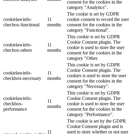
consent for the cookies in the
category "Analytics".
The cookie is set by GDPR
cookielawinfo-
11
cookie consent to record the user
checbox-functional
months
consent for the cookies in the
category "Functional".
This cookie is set by GDPR
Cookie Consent plugin. The
cookielawinfo-
11
cookie is used to store the user
checbox-others
months
consent for the cookies in the
category "Other.
This cookie is set by GDPR
Cookie Consent plugin. The
cookielawinfo-
11
cookies is used to store the user
checkbox-necessary
months
consent for the cookies in the
category "Necessary".
This cookie is set by GDPR
cookielawinfo-
Cookie Consent plugin. The
11
checkbox-
cookie is used to store the user
months
performance
consent for the cookies in the
category "Performance".
The cookie is set by the GDPR
Cookie Consent plugin and is
11
used to store whether or not user