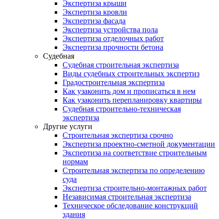
Экспертиза крыши
Экспертиза кровли
Экспертиза фасада
Экспертиза устройства пола
Экспертиза отделочных работ
Экспертиза прочности бетона
Судебная
Судебная строительная экспертиза
Виды судебных строительных экспертиз
Градостроительная экспертиза
Как узаконить дом и прописаться в нем
Как узаконить перепланировку квартиры
Судебная строительно-техническая
экспертиза
Другие услуги
Строительная экспертиза срочно
Экспертиза проектно-сметной документации
Экспертиза на соответствие строительным
нормам
Строительная экспертиза по определению
суда
Экспертиза строительно-монтажных работ
Независимая строительная экспертиза
Техническое обследование конструкций
здания