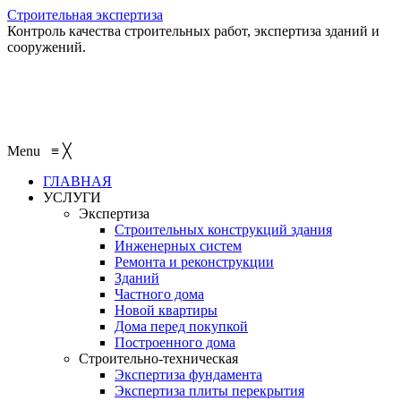
Строительная экспертиза
Контроль качества строительных работ, экспертиза зданий и
сооружений.
+7 (495) 401-95-95
+7 (495) 132-55-55
+7 (915) 138-82-87
Menu
≡
╳
ГЛАВНАЯ
УСЛУГИ
Экспертиза
Строительных конструкций здания
Инженерных систем
Ремонта и реконструкции
Зданий
Частного дома
Новой квартиры
Дома перед покупкой
Построенного дома
Строительно-техническая
Экспертиза фундамента
Экспертиза плиты перекрытия