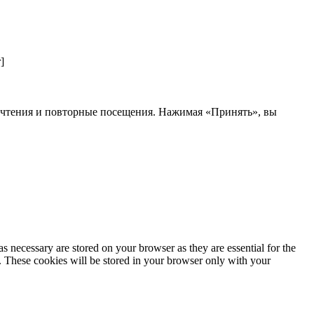
]
почтения и повторные посещения. Нажимая «Принять», вы
s necessary are stored on your browser as they are essential for the
e. These cookies will be stored in your browser only with your