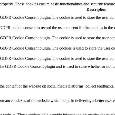
 properly. These cookies ensure basic functionalities and security featu
Description
y GDPR Cookie Consent plugin. The cookie is used to store the user cons
 GDPR cookie consent to record the user consent for the cookies in the 
y GDPR Cookie Consent plugin. The cookie is used to store the user cons
y GDPR Cookie Consent plugin. The cookies is used to store the user co
y GDPR Cookie Consent plugin. The cookie is used to store the user con
 the GDPR Cookie Consent plugin and is used to store whether or not use
the content of the website on social media platforms, collect feedbacks, 
mance indexes of the website which helps in delivering a better user ex
e website. These cookies help provide information on metrics the number 