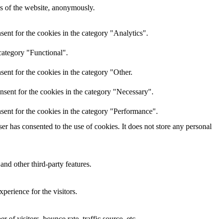
res of the website, anonymously.
ent for the cookies in the category "Analytics".
category "Functional".
ent for the cookies in the category "Other.
nsent for the cookies in the category "Necessary".
sent for the cookies in the category "Performance".
r has consented to the use of cookies. It does not store any personal
and other third-party features.
perience for the visitors.
of visitors, bounce rate, traffic source, etc.