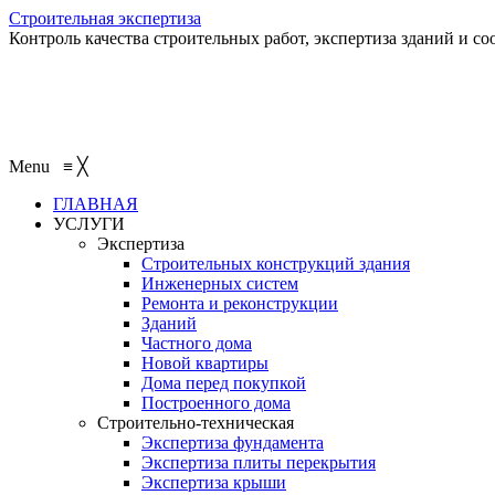
Строительная экспертиза
Контроль качества строительных работ, экспертиза зданий и с
Menu
≡
╳
ГЛАВНАЯ
УСЛУГИ
Экспертиза
Строительных конструкций здания
Инженерных систем
Ремонта и реконструкции
Зданий
Частного дома
Новой квартиры
Дома перед покупкой
Построенного дома
Строительно-техническая
Экспертиза фундамента
Экспертиза плиты перекрытия
Экспертиза крыши