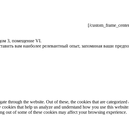
[/custom_frame_center
ом 3, помещение VI.
оставить вам наиболее релевантный опыт, запоминая ваши пред
e through the website. Out of these, the cookies that are categorized a
rty cookies that help us analyze and understand how you use this websit
ting out of some of these cookies may affect your browsing experience.