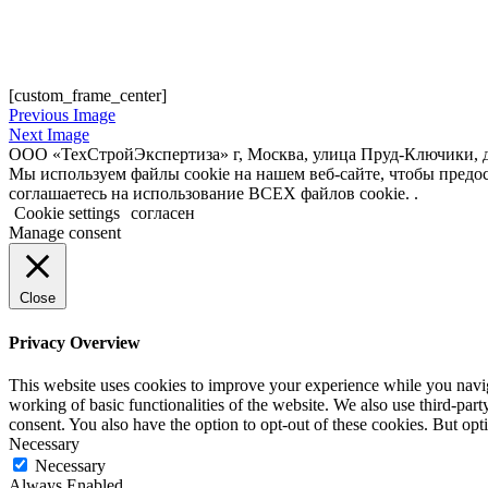
[custom_frame_center]
Previous Image
Next Image
ООО «ТехСтройЭкспертиза» г, Москва, улица Пруд-Ключики, д
Мы используем файлы cookie на нашем веб-сайте, чтобы пред
соглашаетесь на использование ВСЕХ файлов cookie. .
Cookie settings
согласен
Manage consent
Close
Privacy Overview
This website uses cookies to improve your experience while you navigat
working of basic functionalities of the website. We also use third-pa
consent. You also have the option to opt-out of these cookies. But op
Necessary
Necessary
Always Enabled