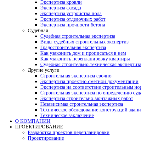
Экспертиза кровли
Экспертиза фасада
Экспертиза устройства пола
Экспертиза отделочных работ
Экспертиза прочности бетона
Судебная
Судебная строительная экспертиза
Виды судебных строительных экспертиз
Градостроительная экспертиза
Как узаконить дом и прописаться в нем
Как узаконить перепланировку квартиры
Судебная строительно-техническая экспертиз
Другие услуги
Строительная экспертиза срочно
Экспертиза проектно-сметной документации
Экспертиза на соответствие строительным н
Строительная экспертиза по определению суд
Экспертиза строительно-монтажных работ
Независимая строительная экспертиза
Техническое обследование конструкций здани
Техническое заключение
О КОМПАНИИ
ПРОЕКТИРОВАНИЕ
Разработка проектов перепланировки
Проектирование