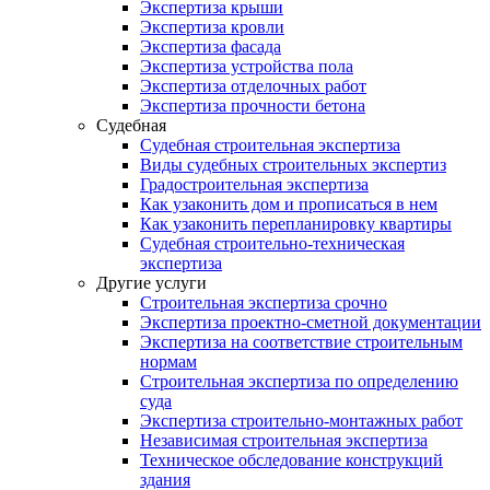
Экспертиза крыши
Экспертиза кровли
Экспертиза фасада
Экспертиза устройства пола
Экспертиза отделочных работ
Экспертиза прочности бетона
Судебная
Судебная строительная экспертиза
Виды судебных строительных экспертиз
Градостроительная экспертиза
Как узаконить дом и прописаться в нем
Как узаконить перепланировку квартиры
Судебная строительно-техническая
экспертиза
Другие услуги
Строительная экспертиза срочно
Экспертиза проектно-сметной документации
Экспертиза на соответствие строительным
нормам
Строительная экспертиза по определению
суда
Экспертиза строительно-монтажных работ
Независимая строительная экспертиза
Техническое обследование конструкций
здания