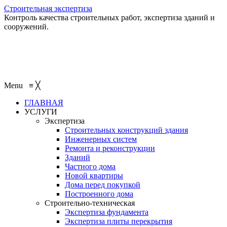
Строительная экспертиза
Контроль качества строительных работ, экспертиза зданий и
сооружений.
+7 (495) 401-95-95
+7 (495) 132-55-55
+7 (915) 138-82-87
Menu
≡
╳
ГЛАВНАЯ
УСЛУГИ
Экспертиза
Строительных конструкций здания
Инженерных систем
Ремонта и реконструкции
Зданий
Частного дома
Новой квартиры
Дома перед покупкой
Построенного дома
Строительно-техническая
Экспертиза фундамента
Экспертиза плиты перекрытия