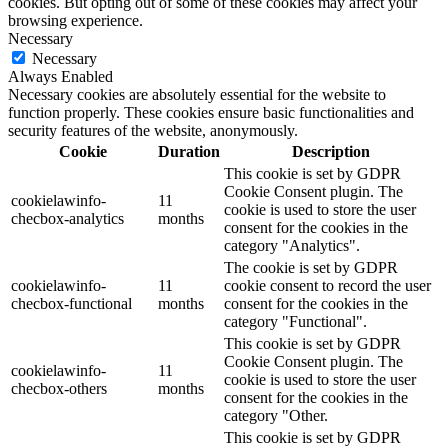
cookies. But opting out of some of these cookies may affect your
browsing experience.
Necessary
Necessary
Always Enabled
Necessary cookies are absolutely essential for the website to
function properly. These cookies ensure basic functionalities and
security features of the website, anonymously.
Cookie
Duration
Description
This cookie is set by GDPR
Cookie Consent plugin. The
cookielawinfo-
11
cookie is used to store the user
checbox-analytics
months
consent for the cookies in the
category "Analytics".
The cookie is set by GDPR
cookielawinfo-
11
cookie consent to record the user
checbox-functional
months
consent for the cookies in the
category "Functional".
This cookie is set by GDPR
Cookie Consent plugin. The
cookielawinfo-
11
cookie is used to store the user
checbox-others
months
consent for the cookies in the
category "Other.
This cookie is set by GDPR