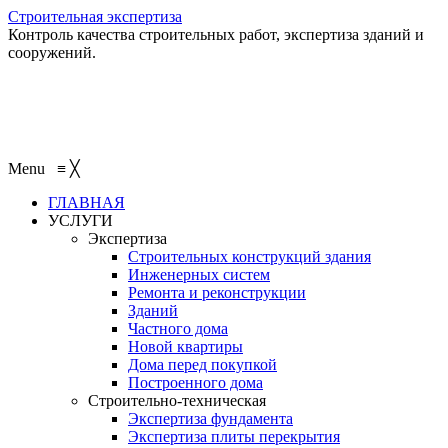
Строительная экспертиза
Контроль качества строительных работ, экспертиза зданий и
сооружений.
+7 (495) 401-95-95
+7 (495) 132-55-55
+7 (915) 138-82-87
Menu
≡
╳
ГЛАВНАЯ
УСЛУГИ
Экспертиза
Строительных конструкций здания
Инженерных систем
Ремонта и реконструкции
Зданий
Частного дома
Новой квартиры
Дома перед покупкой
Построенного дома
Строительно-техническая
Экспертиза фундамента
Экспертиза плиты перекрытия