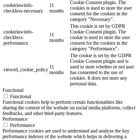
Cookie Consent plugin. The
cookielawinfo-
11
cookies is used to store the user
checkbox-necessary
months
consent for the cookies in the
category "Necessary".
This cookie is set by GDPR
cookielawinfo-
Cookie Consent plugin. The
11
checkbox-
cookie is used to store the user
months
performance
consent for the cookies in the
category "Performance".
The cookie is set by the GDPR
Cookie Consent plugin and is
11
used to store whether or not user
viewed_cookie_policy
months
has consented to the use of
cookies. It does not store any
personal data.
Functional
Functional
Functional cookies help to perform certain functionalities like
sharing the content of the website on social media platforms, collect
feedbacks, and other third-party features.
Performance
Performance
Performance cookies are used to understand and analyze the key
performance indexes of the website which helps in delivering a