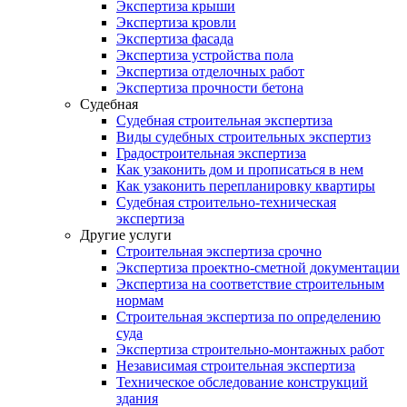
Экспертиза крыши
Экспертиза кровли
Экспертиза фасада
Экспертиза устройства пола
Экспертиза отделочных работ
Экспертиза прочности бетона
Судебная
Судебная строительная экспертиза
Виды судебных строительных экспертиз
Градостроительная экспертиза
Как узаконить дом и прописаться в нем
Как узаконить перепланировку квартиры
Судебная строительно-техническая
экспертиза
Другие услуги
Строительная экспертиза срочно
Экспертиза проектно-сметной документации
Экспертиза на соответствие строительным
нормам
Строительная экспертиза по определению
суда
Экспертиза строительно-монтажных работ
Независимая строительная экспертиза
Техническое обследование конструкций
здания