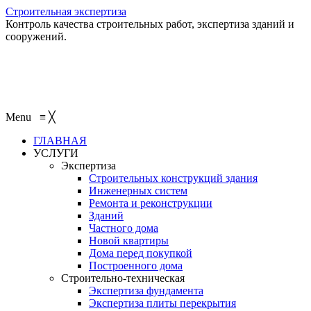
Строительная экспертиза
Контроль качества строительных работ, экспертиза зданий и
сооружений.
+7 (495) 401-95-95
+7 (495) 132-55-55
+7 (915) 138-82-87
Menu
≡
╳
ГЛАВНАЯ
УСЛУГИ
Экспертиза
Строительных конструкций здания
Инженерных систем
Ремонта и реконструкции
Зданий
Частного дома
Новой квартиры
Дома перед покупкой
Построенного дома
Строительно-техническая
Экспертиза фундамента
Экспертиза плиты перекрытия