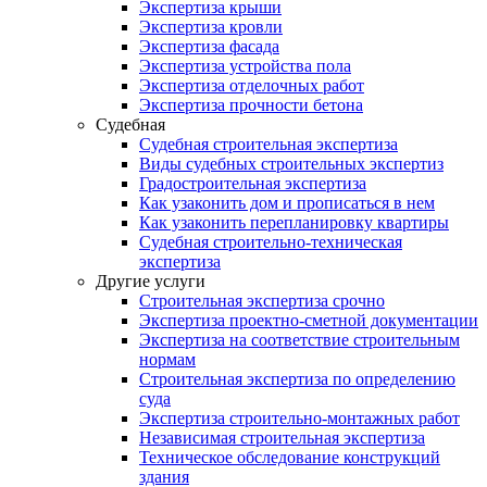
Экспертиза крыши
Экспертиза кровли
Экспертиза фасада
Экспертиза устройства пола
Экспертиза отделочных работ
Экспертиза прочности бетона
Судебная
Судебная строительная экспертиза
Виды судебных строительных экспертиз
Градостроительная экспертиза
Как узаконить дом и прописаться в нем
Как узаконить перепланировку квартиры
Судебная строительно-техническая
экспертиза
Другие услуги
Строительная экспертиза срочно
Экспертиза проектно-сметной документации
Экспертиза на соответствие строительным
нормам
Строительная экспертиза по определению
суда
Экспертиза строительно-монтажных работ
Независимая строительная экспертиза
Техническое обследование конструкций
здания