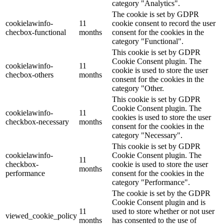
category "Analytics".
The cookie is set by GDPR
cookielawinfo-
11
cookie consent to record the user
checbox-functional
months
consent for the cookies in the
category "Functional".
This cookie is set by GDPR
Cookie Consent plugin. The
cookielawinfo-
11
cookie is used to store the user
checbox-others
months
consent for the cookies in the
category "Other.
This cookie is set by GDPR
Cookie Consent plugin. The
cookielawinfo-
11
cookies is used to store the user
checkbox-necessary
months
consent for the cookies in the
category "Necessary".
This cookie is set by GDPR
cookielawinfo-
Cookie Consent plugin. The
11
checkbox-
cookie is used to store the user
months
performance
consent for the cookies in the
category "Performance".
The cookie is set by the GDPR
Cookie Consent plugin and is
11
used to store whether or not user
viewed_cookie_policy
months
has consented to the use of