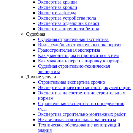
Экспертиза крыши
Экспертиза кровли
Экспертиза фасада
Экспертиза устройства пола
Экспертиза отделочных работ
Экспертиза прочности бетона
Судебная
Судебная строительная экспертиза
Виды судебных строительных экспертиз
Градостроительная экспертиза
Как узаконить дом и прописаться в нем
Как узаконить перепланировку квартиры
Судебная строительно-техническая
экспертиза
Другие услуги
Строительная экспертиза срочно
Экспертиза проектно-сметной документации
Экспертиза на соответствие строительным
нормам
Строительная экспертиза по определению
суда
Экспертиза строительно-монтажных работ
Независимая строительная экспертиза
Техническое обследование конструкций
здания