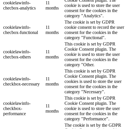
Cookie Consent plugin. The
cookielawinfo-
11
cookie is used to store the user
checbox-analytics
months
consent for the cookies in the
category "Analytics".
The cookie is set by GDPR
cookielawinfo-
11
cookie consent to record the user
checbox-functional
months
consent for the cookies in the
category "Functional".
This cookie is set by GDPR
Cookie Consent plugin. The
cookielawinfo-
11
cookie is used to store the user
checbox-others
months
consent for the cookies in the
category "Other.
This cookie is set by GDPR
Cookie Consent plugin. The
cookielawinfo-
11
cookies is used to store the user
checkbox-necessary
months
consent for the cookies in the
category "Necessary".
This cookie is set by GDPR
cookielawinfo-
Cookie Consent plugin. The
11
checkbox-
cookie is used to store the user
months
performance
consent for the cookies in the
category "Performance".
The cookie is set by the GDPR