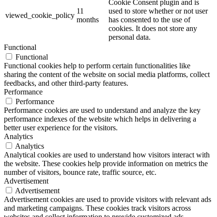
Cookie Consent plugin and is
11
used to store whether or not user
viewed_cookie_policy
months
has consented to the use of
cookies. It does not store any
personal data.
Functional
Functional
Functional cookies help to perform certain functionalities like
sharing the content of the website on social media platforms, collect
feedbacks, and other third-party features.
Performance
Performance
Performance cookies are used to understand and analyze the key
performance indexes of the website which helps in delivering a
better user experience for the visitors.
Analytics
Analytics
Analytical cookies are used to understand how visitors interact with
the website. These cookies help provide information on metrics the
number of visitors, bounce rate, traffic source, etc.
Advertisement
Advertisement
Advertisement cookies are used to provide visitors with relevant ads
and marketing campaigns. These cookies track visitors across
websites and collect information to provide customized ads.