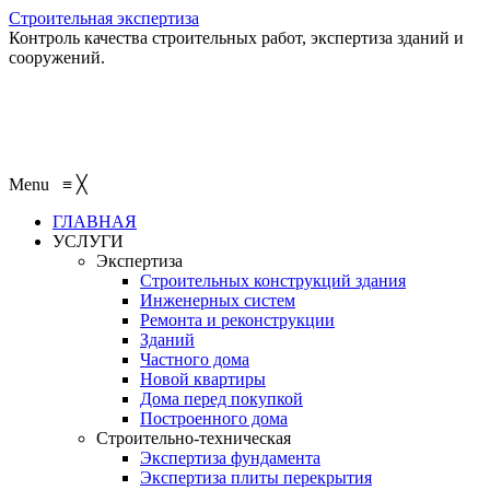
Строительная экспертиза
Контроль качества строительных работ, экспертиза зданий и
сооружений.
+7 (495) 401-95-95
+7 (495) 132-55-55
+7 (915) 138-82-87
Menu
≡
╳
ГЛАВНАЯ
УСЛУГИ
Экспертиза
Строительных конструкций здания
Инженерных систем
Ремонта и реконструкции
Зданий
Частного дома
Новой квартиры
Дома перед покупкой
Построенного дома
Строительно-техническая
Экспертиза фундамента
Экспертиза плиты перекрытия