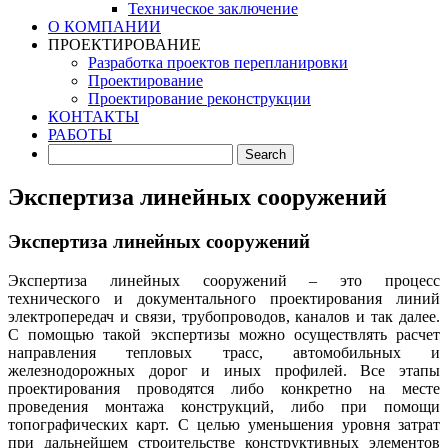
Техническое заключение
О КОМПАНИИ
ПРОЕКТИРОВАНИЕ
Разработка проектов перепланировки
Проектирование
Проектирование реконструкции
КОНТАКТЫ
РАБОТЫ
Экспертиза линейных сооружений
Экспертиза линейных сооружений
Экспертиза линейных сооружений – это процесс
технического и документального проектирования линий
электропередач и связи, трубопроводов, каналов и так далее.
С помощью такой экспертизы можно осуществлять расчет
направления тепловых трасс, автомобильных и
железнодорожных дорог и иных профилей. Все этапы
проектирования проводятся либо конкретно на месте
проведения монтажа конструкций, либо при помощи
топографических карт. С целью уменьшения уровня затрат
при дальнейшем строительстве конструктивных элементов