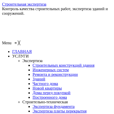
Строительная экспертиза
Контроль качества строительных работ, экспертиза зданий и
сооружений.
+7 (495) 401-95-95
+7 (495) 132-55-55
+7 (915) 138-82-87
Menu
≡
╳
ГЛАВНАЯ
УСЛУГИ
Экспертиза
Строительных конструкций здания
Инженерных систем
Ремонта и реконструкции
Зданий
Частного дома
Новой квартиры
Дома перед покупкой
Построенного дома
Строительно-техническая
Экспертиза фундамента
Экспертиза плиты перекрытия