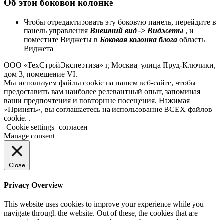
Об этой боковой колонке
Чтобы отредактировать эту боковую панель, перейдите в
панель управления
Внешний вид -> Виджеты
, и
поместите Виджеты в
Боковая колонка блога
область
Виджета
ООО «ТехСтройЭкспертиза» г, Москва, улица Пруд-Ключики,
дом 3, помещение VI.
Мы используем файлы cookie на нашем веб-сайте, чтобы
предоставить вам наиболее релевантный опыт, запоминая
ваши предпочтения и повторные посещения. Нажимая
«Принять», вы соглашаетесь на использование ВСЕХ файлов
cookie. .
Cookie settings
согласен
Manage consent
Close
Privacy Overview
This website uses cookies to improve your experience while you
navigate through the website. Out of these, the cookies that are