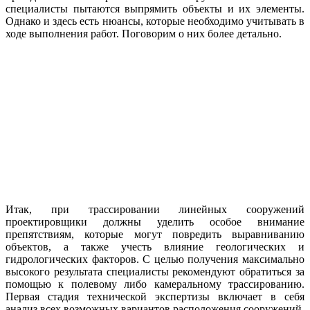
специалисты пытаются выпрямить объекты и их элементы.
Однако и здесь есть нюансы, которые необходимо учитывать в
ходе выполнения работ. Поговорим о них более детально.
Итак, при трассировании линейных сооружений
проектировщики должны уделить особое внимание
препятствиям, которые могут повредить выравниванию
объектов, а также учесть влияние геологических и
гидрологических факторов. С целью получения максимально
высокого результата специалисты рекомендуют обратиться за
помощью к полевому либо камеральному трассированию.
Первая стадия технической экспертизы включает в себя
анализ всех возможных вариантов расположения сооружений.