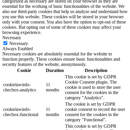
categorized as necessary are stored on your browser as they are
essential for the working of basic functionalities of the website. We
also use third-party cookies that help us analyze and understand how
you use this website. These cookies will be stored in your browser
only with your consent. You also have the option to opt-out of these
cookies. But opting out of some of these cookies may affect your
browsing experience.
Necessary
Necessary
Always Enabled
Necessary cookies are absolutely essential for the website to
function properly. These cookies ensure basic functionalities and
security features of the website, anonymously.
Cookie
Duration
Description
This cookie is set by GDPR
Cookie Consent plugin. The
cookielawinfo-
11
cookie is used to store the user
checbox-analytics
months
consent for the cookies in the
category "Analytics".
The cookie is set by GDPR
cookielawinfo-
11
cookie consent to record the user
checbox-functional
months
consent for the cookies in the
category "Functional".
This cookie is set by GDPR