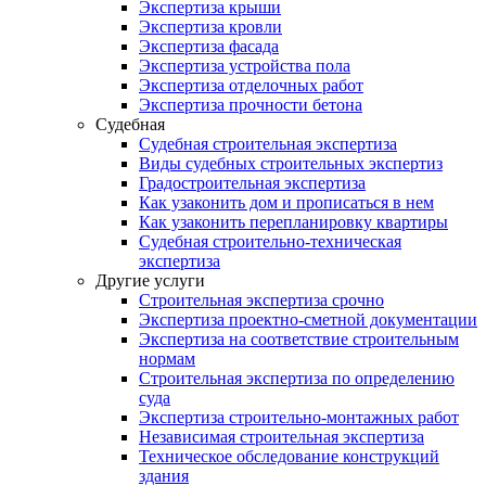
Экспертиза крыши
Экспертиза кровли
Экспертиза фасада
Экспертиза устройства пола
Экспертиза отделочных работ
Экспертиза прочности бетона
Судебная
Судебная строительная экспертиза
Виды судебных строительных экспертиз
Градостроительная экспертиза
Как узаконить дом и прописаться в нем
Как узаконить перепланировку квартиры
Судебная строительно-техническая
экспертиза
Другие услуги
Строительная экспертиза срочно
Экспертиза проектно-сметной документации
Экспертиза на соответствие строительным
нормам
Строительная экспертиза по определению
суда
Экспертиза строительно-монтажных работ
Независимая строительная экспертиза
Техническое обследование конструкций
здания