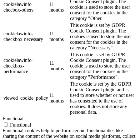
Cookie Consent plugin. The
cookielawinfo-
11
cookie is used to store the user
checbox-others
months
consent for the cookies in the
category "Other.
This cookie is set by GDPR
Cookie Consent plugin. The
cookielawinfo-
11
cookies is used to store the user
checkbox-necessary
months
consent for the cookies in the
category "Necessary".
This cookie is set by GDPR
cookielawinfo-
Cookie Consent plugin. The
11
checkbox-
cookie is used to store the user
months
performance
consent for the cookies in the
category "Performance".
The cookie is set by the GDPR
Cookie Consent plugin and is
11
used to store whether or not user
viewed_cookie_policy
months
has consented to the use of
cookies. It does not store any
personal data.
Functional
Functional
Functional cookies help to perform certain functionalities like
sharing the content of the website on social media platforms, collect