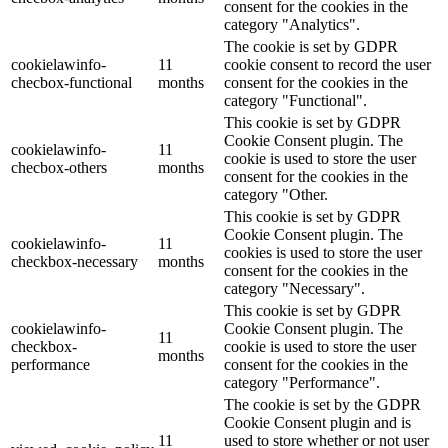
consent for the cookies in the
category "Analytics".
The cookie is set by GDPR
cookielawinfo-
11
cookie consent to record the user
checbox-functional
months
consent for the cookies in the
category "Functional".
This cookie is set by GDPR
Cookie Consent plugin. The
cookielawinfo-
11
cookie is used to store the user
checbox-others
months
consent for the cookies in the
category "Other.
This cookie is set by GDPR
Cookie Consent plugin. The
cookielawinfo-
11
cookies is used to store the user
checkbox-necessary
months
consent for the cookies in the
category "Necessary".
This cookie is set by GDPR
cookielawinfo-
Cookie Consent plugin. The
11
checkbox-
cookie is used to store the user
months
performance
consent for the cookies in the
category "Performance".
The cookie is set by the GDPR
Cookie Consent plugin and is
11
used to store whether or not user