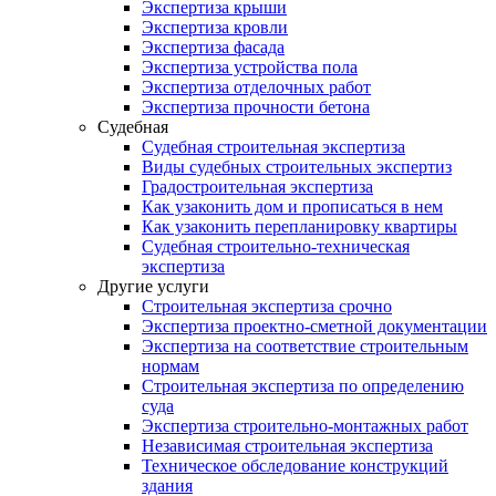
Экспертиза крыши
Экспертиза кровли
Экспертиза фасада
Экспертиза устройства пола
Экспертиза отделочных работ
Экспертиза прочности бетона
Судебная
Судебная строительная экспертиза
Виды судебных строительных экспертиз
Градостроительная экспертиза
Как узаконить дом и прописаться в нем
Как узаконить перепланировку квартиры
Судебная строительно-техническая
экспертиза
Другие услуги
Строительная экспертиза срочно
Экспертиза проектно-сметной документации
Экспертиза на соответствие строительным
нормам
Строительная экспертиза по определению
суда
Экспертиза строительно-монтажных работ
Независимая строительная экспертиза
Техническое обследование конструкций
здания