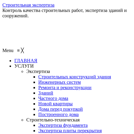
Строительная экспертиза
Контроль качества строительных работ, экспертиза зданий и
сооружений.
+7 (495) 401-95-95
+7 (495) 132-55-55
+7 (915) 138-82-87
Menu
≡
╳
ГЛАВНАЯ
УСЛУГИ
Экспертиза
Строительных конструкций здания
Инженерных систем
Ремонта и реконструкции
Зданий
Частного дома
Новой квартиры
Дома перед покупкой
Построенного дома
Строительно-техническая
Экспертиза фундамента
Экспертиза плиты перекрытия