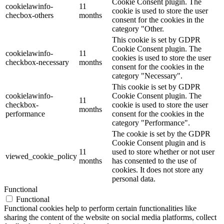
Cookie Consent plugin. The
cookielawinfo-
11
cookie is used to store the user
checbox-others
months
consent for the cookies in the
category "Other.
This cookie is set by GDPR
Cookie Consent plugin. The
cookielawinfo-
11
cookies is used to store the user
checkbox-necessary
months
consent for the cookies in the
category "Necessary".
This cookie is set by GDPR
cookielawinfo-
Cookie Consent plugin. The
11
checkbox-
cookie is used to store the user
months
performance
consent for the cookies in the
category "Performance".
The cookie is set by the GDPR
Cookie Consent plugin and is
11
used to store whether or not user
viewed_cookie_policy
months
has consented to the use of
cookies. It does not store any
personal data.
Functional
Functional
Functional cookies help to perform certain functionalities like
sharing the content of the website on social media platforms, collect