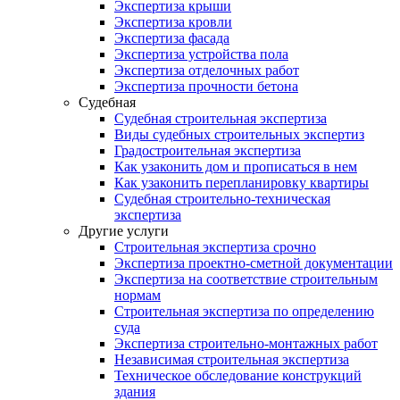
Экспертиза крыши
Экспертиза кровли
Экспертиза фасада
Экспертиза устройства пола
Экспертиза отделочных работ
Экспертиза прочности бетона
Судебная
Судебная строительная экспертиза
Виды судебных строительных экспертиз
Градостроительная экспертиза
Как узаконить дом и прописаться в нем
Как узаконить перепланировку квартиры
Судебная строительно-техническая
экспертиза
Другие услуги
Строительная экспертиза срочно
Экспертиза проектно-сметной документации
Экспертиза на соответствие строительным
нормам
Строительная экспертиза по определению
суда
Экспертиза строительно-монтажных работ
Независимая строительная экспертиза
Техническое обследование конструкций
здания