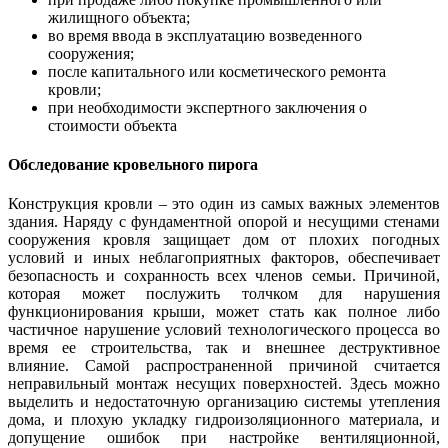
жилищного объекта;
во время ввода в эксплуатацию возведенного
сооружения;
после капитального или косметического ремонта
кровли;
при необходимости экспертного заключения о
стоимости объекта
Обследование кровельного пирога
Конструкция кровли – это один из самых важных элементов
здания. Наряду с фундаментной опорой и несущими стенами
сооружения кровля защищает дом от плохих погодных
условий и иных неблагоприятных факторов, обеспечивает
безопасность и сохранность всех членов семьи. Причиной,
которая может послужить толчком для нарушения
функционирования крыши, может стать как полное либо
частичное нарушение условий технологического процесса во
время ее строительства, так и внешнее деструктивное
влияние. Самой распространенной причиной считается
неправильный монтаж несущих поверхностей. Здесь можно
выделить и недостаточную организацию системы утепления
дома, и плохую укладку гидроизоляционного материала, и
допущение ошибок при настройке вентиляционной,