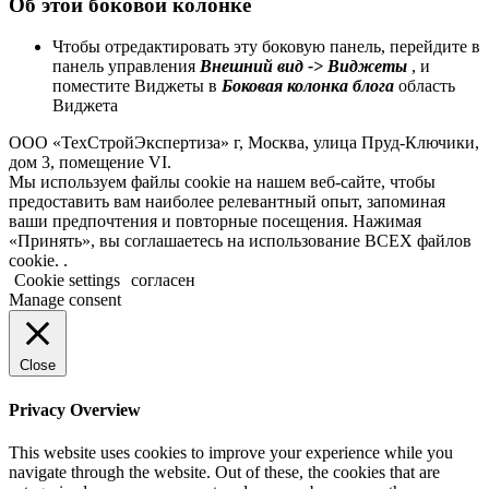
Об этой боковой колонке
Чтобы отредактировать эту боковую панель, перейдите в
панель управления
Внешний вид -> Виджеты
, и
поместите Виджеты в
Боковая колонка блога
область
Виджета
ООО «ТехСтройЭкспертиза» г, Москва, улица Пруд-Ключики,
дом 3, помещение VI.
Мы используем файлы cookie на нашем веб-сайте, чтобы
предоставить вам наиболее релевантный опыт, запоминая
ваши предпочтения и повторные посещения. Нажимая
«Принять», вы соглашаетесь на использование ВСЕХ файлов
cookie. .
Cookie settings
согласен
Manage consent
Close
Privacy Overview
This website uses cookies to improve your experience while you
navigate through the website. Out of these, the cookies that are