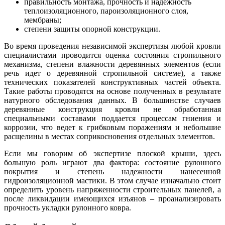
правильность монтажа, прочность и надежность
теплоизоляционного, пароизоляционного слоя,
мембраны;
степени защиты опорной конструкции.
Во время проведения независимой экспертизы любой кровли
специалистами проводится оценка состояния стропильного
механизма, степени влажности деревянных элементов (если
речь идет о деревянной стропильной системе), а также
технических показателей конструктивных частей объекта.
Такие работы проводятся на основе полученных в результате
натурного обследования данных. В большинстве случаев
деревянные конструкция кровли не обработанная
специальными составами поддается процессам гниения и
коррозии, что ведет к грибковым поражениям и небольшие
расщелины в местах соприкосновения отдельных элементов.
Если мы говорим об экспертизе плоской крыши, здесь
большую роль играют два фактора: состояние рулонного
покрытия и степень надежности нанесенной
гидроизоляционной мастики. В этом случае изначально стоит
определить уровень напряженности строительных панелей, а
после ликвидации имеющихся изъянов – проанализировать
прочность укладки рулонного ковра.