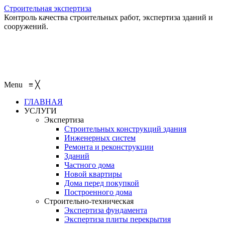
Строительная экспертиза
Контроль качества строительных работ, экспертиза зданий и
сооружений.
+7 (495) 401-95-95
+7 (495) 132-55-55
+7 (915) 138-82-87
Menu
≡
╳
ГЛАВНАЯ
УСЛУГИ
Экспертиза
Строительных конструкций здания
Инженерных систем
Ремонта и реконструкции
Зданий
Частного дома
Новой квартиры
Дома перед покупкой
Построенного дома
Строительно-техническая
Экспертиза фундамента
Экспертиза плиты перекрытия