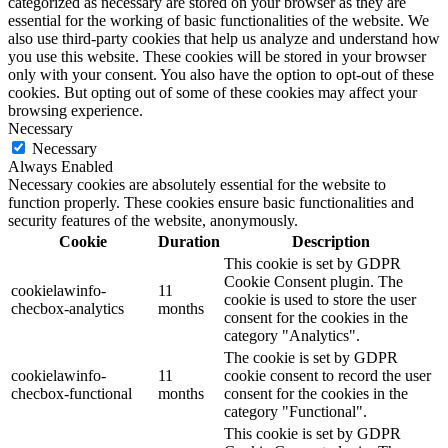
categorized as necessary are stored on your browser as they are
essential for the working of basic functionalities of the website. We
also use third-party cookies that help us analyze and understand how
you use this website. These cookies will be stored in your browser
only with your consent. You also have the option to opt-out of these
cookies. But opting out of some of these cookies may affect your
browsing experience.
Necessary
Necessary
Always Enabled
Necessary cookies are absolutely essential for the website to
function properly. These cookies ensure basic functionalities and
security features of the website, anonymously.
Cookie
Duration
Description
This cookie is set by GDPR
Cookie Consent plugin. The
cookielawinfo-
11
cookie is used to store the user
checbox-analytics
months
consent for the cookies in the
category "Analytics".
The cookie is set by GDPR
cookielawinfo-
11
cookie consent to record the user
checbox-functional
months
consent for the cookies in the
category "Functional".
This cookie is set by GDPR