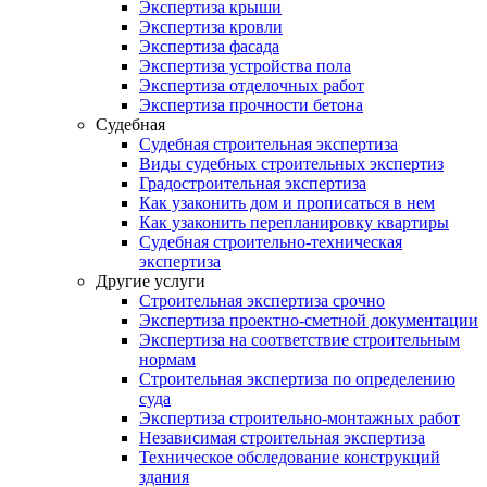
Экспертиза крыши
Экспертиза кровли
Экспертиза фасада
Экспертиза устройства пола
Экспертиза отделочных работ
Экспертиза прочности бетона
Судебная
Судебная строительная экспертиза
Виды судебных строительных экспертиз
Градостроительная экспертиза
Как узаконить дом и прописаться в нем
Как узаконить перепланировку квартиры
Судебная строительно-техническая
экспертиза
Другие услуги
Строительная экспертиза срочно
Экспертиза проектно-сметной документации
Экспертиза на соответствие строительным
нормам
Строительная экспертиза по определению
суда
Экспертиза строительно-монтажных работ
Независимая строительная экспертиза
Техническое обследование конструкций
здания