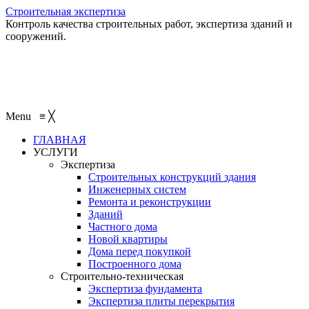
Строительная экспертиза
Контроль качества строительных работ, экспертиза зданий и
сооружений.
+7 (495) 401-95-95
+7 (495) 132-55-55
+7 (915) 138-82-87
Menu
≡
╳
ГЛАВНАЯ
УСЛУГИ
Экспертиза
Строительных конструкций здания
Инженерных систем
Ремонта и реконструкции
Зданий
Частного дома
Новой квартиры
Дома перед покупкой
Построенного дома
Строительно-техническая
Экспертиза фундамента
Экспертиза плиты перекрытия