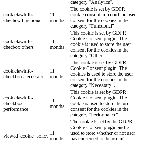
category "Analytics".
The cookie is set by GDPR
cookielawinfo-
11
cookie consent to record the user
checbox-functional
months
consent for the cookies in the
category "Functional".
This cookie is set by GDPR
Cookie Consent plugin. The
cookielawinfo-
11
cookie is used to store the user
checbox-others
months
consent for the cookies in the
category "Other.
This cookie is set by GDPR
Cookie Consent plugin. The
cookielawinfo-
11
cookies is used to store the user
checkbox-necessary
months
consent for the cookies in the
category "Necessary".
This cookie is set by GDPR
cookielawinfo-
Cookie Consent plugin. The
11
checkbox-
cookie is used to store the user
months
performance
consent for the cookies in the
category "Performance".
The cookie is set by the GDPR
Cookie Consent plugin and is
11
used to store whether or not user
viewed_cookie_policy
months
has consented to the use of