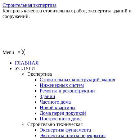
Строительная экспертиза
Контроль качества строительных работ, экспертиза зданий и
сооружений.
+7 (495) 401-95-95
+7 (495) 132-55-55
+7 (915) 138-82-87
Menu
≡
╳
ГЛАВНАЯ
УСЛУГИ
Экспертиза
Строительных конструкций здания
Инженерных систем
Ремонта и реконструкции
Зданий
Частного дома
Новой квартиры
Дома перед покупкой
Построенного дома
Строительно-техническая
Экспертиза фундамента
Экспертиза плиты перекрытия