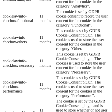
consent for the cookies in the
category "Analytics".
The cookie is set by GDPR
cookielawinfo-
11
cookie consent to record the user
checbox-functional
months
consent for the cookies in the
category "Functional".
This cookie is set by GDPR
Cookie Consent plugin. The
cookielawinfo-
11
cookie is used to store the user
checbox-others
months
consent for the cookies in the
category "Other.
This cookie is set by GDPR
Cookie Consent plugin. The
cookielawinfo-
11
cookies is used to store the user
checkbox-necessary
months
consent for the cookies in the
category "Necessary".
This cookie is set by GDPR
cookielawinfo-
Cookie Consent plugin. The
11
checkbox-
cookie is used to store the user
months
performance
consent for the cookies in the
category "Performance".
The cookie is set by the GDPR
Cookie Consent plugin and is
11
used to store whether or not user