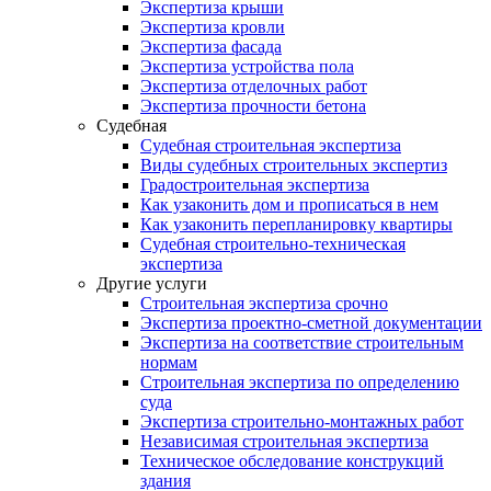
Экспертиза крыши
Экспертиза кровли
Экспертиза фасада
Экспертиза устройства пола
Экспертиза отделочных работ
Экспертиза прочности бетона
Судебная
Судебная строительная экспертиза
Виды судебных строительных экспертиз
Градостроительная экспертиза
Как узаконить дом и прописаться в нем
Как узаконить перепланировку квартиры
Судебная строительно-техническая
экспертиза
Другие услуги
Строительная экспертиза срочно
Экспертиза проектно-сметной документации
Экспертиза на соответствие строительным
нормам
Строительная экспертиза по определению
суда
Экспертиза строительно-монтажных работ
Независимая строительная экспертиза
Техническое обследование конструкций
здания