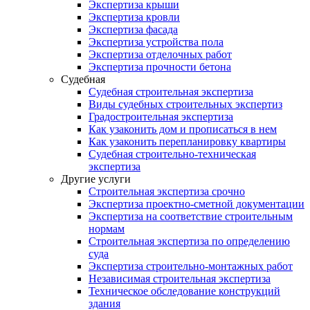
Экспертиза крыши
Экспертиза кровли
Экспертиза фасада
Экспертиза устройства пола
Экспертиза отделочных работ
Экспертиза прочности бетона
Судебная
Судебная строительная экспертиза
Виды судебных строительных экспертиз
Градостроительная экспертиза
Как узаконить дом и прописаться в нем
Как узаконить перепланировку квартиры
Судебная строительно-техническая
экспертиза
Другие услуги
Строительная экспертиза срочно
Экспертиза проектно-сметной документации
Экспертиза на соответствие строительным
нормам
Строительная экспертиза по определению
суда
Экспертиза строительно-монтажных работ
Независимая строительная экспертиза
Техническое обследование конструкций
здания