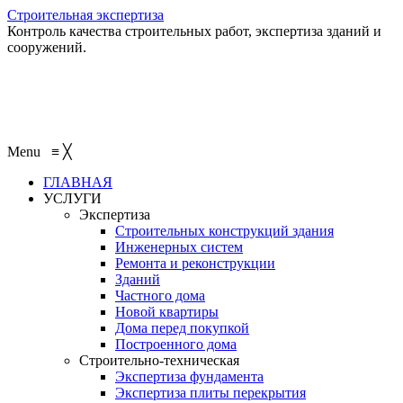
Строительная экспертиза
Контроль качества строительных работ, экспертиза зданий и
сооружений.
+7 (495) 401-95-95
+7 (495) 132-55-55
+7 (915) 138-82-87
Menu
≡
╳
ГЛАВНАЯ
УСЛУГИ
Экспертиза
Строительных конструкций здания
Инженерных систем
Ремонта и реконструкции
Зданий
Частного дома
Новой квартиры
Дома перед покупкой
Построенного дома
Строительно-техническая
Экспертиза фундамента
Экспертиза плиты перекрытия