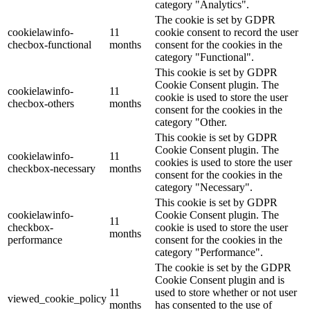
category "Analytics".
The cookie is set by GDPR
cookielawinfo-
11
cookie consent to record the user
checbox-functional
months
consent for the cookies in the
category "Functional".
This cookie is set by GDPR
Cookie Consent plugin. The
cookielawinfo-
11
cookie is used to store the user
checbox-others
months
consent for the cookies in the
category "Other.
This cookie is set by GDPR
Cookie Consent plugin. The
cookielawinfo-
11
cookies is used to store the user
checkbox-necessary
months
consent for the cookies in the
category "Necessary".
This cookie is set by GDPR
cookielawinfo-
Cookie Consent plugin. The
11
checkbox-
cookie is used to store the user
months
performance
consent for the cookies in the
category "Performance".
The cookie is set by the GDPR
Cookie Consent plugin and is
11
used to store whether or not user
viewed_cookie_policy
months
has consented to the use of