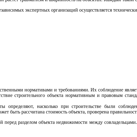
езависимых экспертных организаций осуществляется технически
твенными нормативами и требованиями. Их соблюдение являетс
тствие строительного объекта нормативным и правовым станда
сты определяют, насколько при строительстве были соблюд
жет быть рассчитана стоимость объекта, проверена правильность
ой перед разделом объекта недвижимости между совладельцами. 