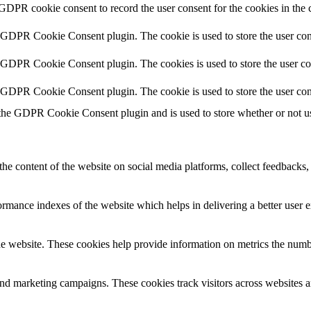
 GDPR cookie consent to record the user consent for the cookies in the 
y GDPR Cookie Consent plugin. The cookie is used to store the user cons
y GDPR Cookie Consent plugin. The cookies is used to store the user co
y GDPR Cookie Consent plugin. The cookie is used to store the user con
 the GDPR Cookie Consent plugin and is used to store whether or not use
the content of the website on social media platforms, collect feedbacks, 
mance indexes of the website which helps in delivering a better user ex
e website. These cookies help provide information on metrics the number 
and marketing campaigns. These cookies track visitors across websites a