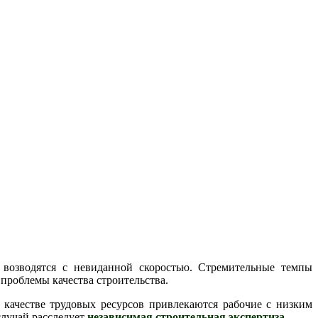
возводятся с невиданной скоростью. Стремительные темпы
роблемы качества строительства.
 качестве трудовых ресурсов привлекаются рабочие с низким
случай расследует
независимая строительная экспертиза
.