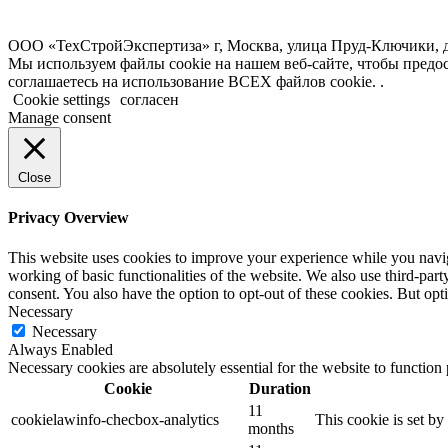
ООО «ТехСтройЭкспертиза» г, Москва, улица Пруд-Ключики, д
Мы используем файлы cookie на нашем веб-сайте, чтобы пред
соглашаетесь на использование ВСЕХ файлов cookie. .
Cookie settings
согласен
Manage consent
Close
Privacy Overview
This website uses cookies to improve your experience while you navigat
working of basic functionalities of the website. We also use third-pa
consent. You also have the option to opt-out of these cookies. But op
Necessary
Necessary
Always Enabled
Necessary cookies are absolutely essential for the website to function
Cookie
Duration
11
cookielawinfo-checbox-analytics
This cookie is set b
months