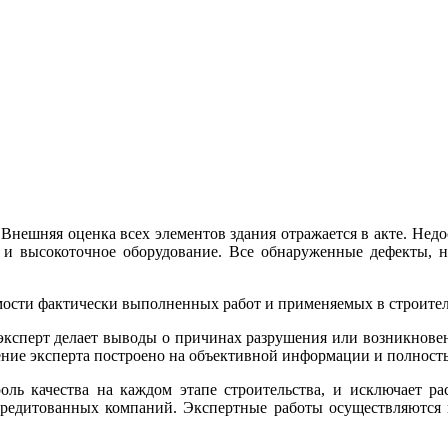
 Внешняя оценка всех элементов здания отражается в акте. Н
и высокоточное оборудование. Все обнаруженные дефекты, на
мости фактически выполненных работ и применяемых в строител
 эксперт делает выводы о причинах разрушения или возникнов
ение эксперта построено на объективной информации и полность
роль качества на каждом этапе строительства, и исключает р
редитованных компаний. Экспертные работы осуществляются п