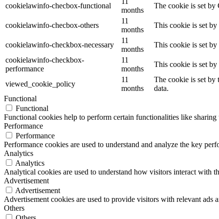
11
cookielawinfo-checbox-functional
The cookie is set by
months
11
cookielawinfo-checbox-others
This cookie is set b
months
11
cookielawinfo-checkbox-necessary
This cookie is set b
months
cookielawinfo-checkbox-
11
This cookie is set b
performance
months
11
The cookie is set by
viewed_cookie_policy
months
data.
Functional
Functional
Functional cookies help to perform certain functionalities like sharing 
Performance
Performance
Performance cookies are used to understand and analyze the key perfor
Analytics
Analytics
Analytical cookies are used to understand how visitors interact with th
Advertisement
Advertisement
Advertisement cookies are used to provide visitors with relevant ads 
Others
Others