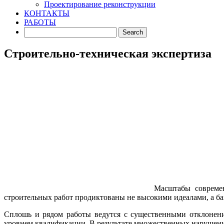
Проектирование реконструкции
КОНТАКТЫ
РАБОТЫ
Строительно-техническая экспертиза
Масштабы современ
строительных работ продиктованы не высокими идеалами, а б
Сплошь и рядом работы ведутся с существенными отклонения
уровнем квалификации. В результате множественных нарушений