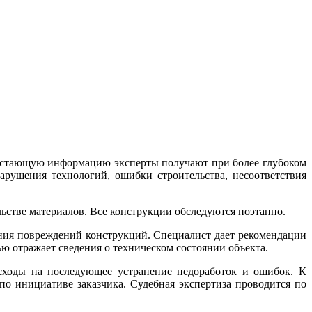
едостающую информацию эксперты получают при более глубоком
рушения технологий, ошибки строительства, несоответствия
ьстве материалов. Все конструкции обследуются поэтапно.
ения повреждений конструкций. Специалист дает рекомендации
ю отражает сведения о техническом состоянии объекта.
асходы на последующее устранение недоработок и ошибок. К
о инициативе заказчика. Судебная экспертиза проводится по