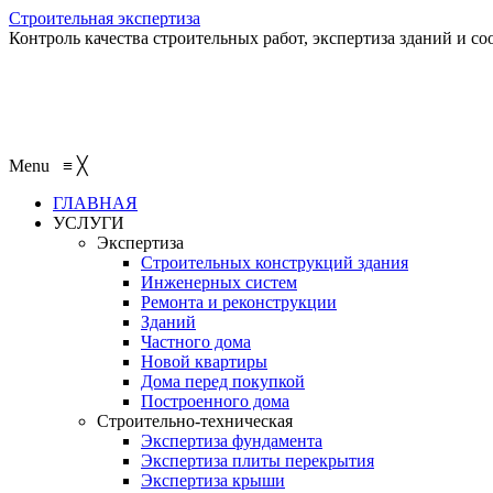
Строительная экспертиза
Контроль качества строительных работ, экспертиза зданий и с
Menu
≡
╳
ГЛАВНАЯ
УСЛУГИ
Экспертиза
Строительных конструкций здания
Инженерных систем
Ремонта и реконструкции
Зданий
Частного дома
Новой квартиры
Дома перед покупкой
Построенного дома
Строительно-техническая
Экспертиза фундамента
Экспертиза плиты перекрытия
Экспертиза крыши