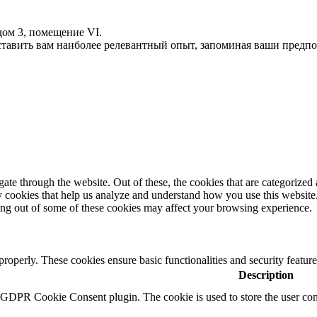
ом 3, помещение VI.
оставить вам наиболее релевантный опыт, запоминая ваши пред
e through the website. Out of these, the cookies that are categorized a
rty cookies that help us analyze and understand how you use this websit
ting out of some of these cookies may affect your browsing experience.
 properly. These cookies ensure basic functionalities and security featu
Description
y GDPR Cookie Consent plugin. The cookie is used to store the user cons