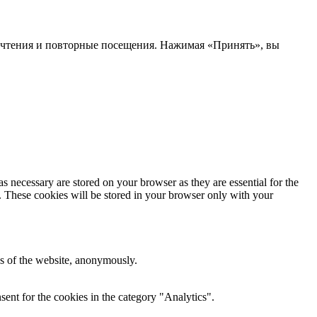
почтения и повторные посещения. Нажимая «Принять», вы
s necessary are stored on your browser as they are essential for the
e. These cookies will be stored in your browser only with your
res of the website, anonymously.
ent for the cookies in the category "Analytics".