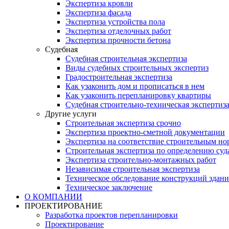
Экспертиза кровли
Экспертиза фасада
Экспертиза устройства пола
Экспертиза отделочных работ
Экспертиза прочности бетона
Судебная
Судебная строительная экспертиза
Виды судебных строительных экспертиз
Градостроительная экспертиза
Как узаконить дом и прописаться в нем
Как узаконить перепланировку квартиры
Судебная строительно-техническая экспертиз
Другие услуги
Строительная экспертиза срочно
Экспертиза проектно-сметной документации
Экспертиза на соответствие строительным н
Строительная экспертиза по определению суд
Экспертиза строительно-монтажных работ
Независимая строительная экспертиза
Техническое обследование конструкций здани
Техническое заключение
О КОМПАНИИ
ПРОЕКТИРОВАНИЕ
Разработка проектов перепланировки
Проектирование