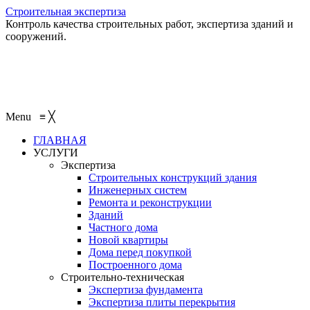
Строительная экспертиза
Контроль качества строительных работ, экспертиза зданий и
сооружений.
+7 (495) 401-95-95
+7 (495) 132-55-55
+7 (915) 138-82-87
Menu
≡
╳
ГЛАВНАЯ
УСЛУГИ
Экспертиза
Строительных конструкций здания
Инженерных систем
Ремонта и реконструкции
Зданий
Частного дома
Новой квартиры
Дома перед покупкой
Построенного дома
Строительно-техническая
Экспертиза фундамента
Экспертиза плиты перекрытия