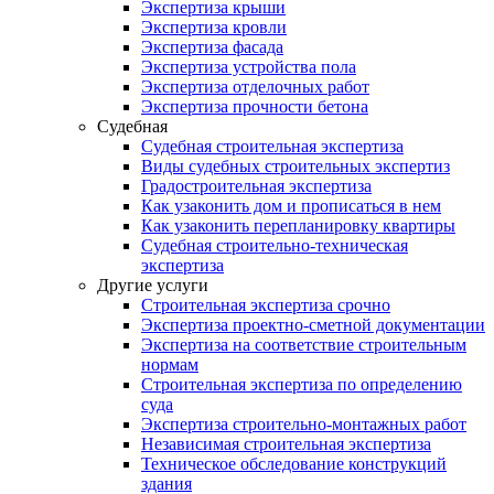
Экспертиза крыши
Экспертиза кровли
Экспертиза фасада
Экспертиза устройства пола
Экспертиза отделочных работ
Экспертиза прочности бетона
Судебная
Судебная строительная экспертиза
Виды судебных строительных экспертиз
Градостроительная экспертиза
Как узаконить дом и прописаться в нем
Как узаконить перепланировку квартиры
Судебная строительно-техническая
экспертиза
Другие услуги
Строительная экспертиза срочно
Экспертиза проектно-сметной документации
Экспертиза на соответствие строительным
нормам
Строительная экспертиза по определению
суда
Экспертиза строительно-монтажных работ
Независимая строительная экспертиза
Техническое обследование конструкций
здания