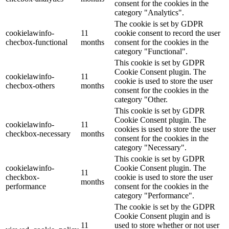
consent for the cookies in the
category "Analytics".
The cookie is set by GDPR
cookielawinfo-
11
cookie consent to record the user
checbox-functional
months
consent for the cookies in the
category "Functional".
This cookie is set by GDPR
Cookie Consent plugin. The
cookielawinfo-
11
cookie is used to store the user
checbox-others
months
consent for the cookies in the
category "Other.
This cookie is set by GDPR
Cookie Consent plugin. The
cookielawinfo-
11
cookies is used to store the user
checkbox-necessary
months
consent for the cookies in the
category "Necessary".
This cookie is set by GDPR
cookielawinfo-
Cookie Consent plugin. The
11
checkbox-
cookie is used to store the user
months
performance
consent for the cookies in the
category "Performance".
The cookie is set by the GDPR
Cookie Consent plugin and is
11
used to store whether or not user