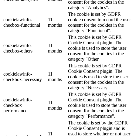
consent for the cookies in the
category "Analytics".
The cookie is set by GDPR
cookielawinfo-
11
cookie consent to record the user
checbox-functional
months
consent for the cookies in the
category "Functional".
This cookie is set by GDPR
Cookie Consent plugin. The
cookielawinfo-
11
cookie is used to store the user
checbox-others
months
consent for the cookies in the
category "Other.
This cookie is set by GDPR
Cookie Consent plugin. The
cookielawinfo-
11
cookies is used to store the user
checkbox-necessary
months
consent for the cookies in the
category "Necessary".
This cookie is set by GDPR
cookielawinfo-
Cookie Consent plugin. The
11
checkbox-
cookie is used to store the user
months
performance
consent for the cookies in the
category "Performance".
The cookie is set by the GDPR
Cookie Consent plugin and is
11
used to store whether or not user