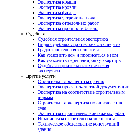
Экспертиза крыши
Экспертиза кровли
Экспертиза фасада
Экспертиза устройства пола
Экспертиза отделочных работ
Экспертиза прочности бетона
Судебная
Судебная строительная экспертиза
Виды судебных строительных экспертиз
Градостроительная экспертиза
Как узаконить дом и прописаться в нем
Как узаконить перепланировку квартиры
Судебная строительно-техническая
экспертиза
Другие услуги
Строительная экспертиза срочно
Экспертиза проектно-сметной документации
Экспертиза на соответствие строительным
нормам
Строительная экспертиза по определению
суда
Экспертиза строительно-монтажных работ
Независимая строительная экспертиза
Техническое обследование конструкций
здания