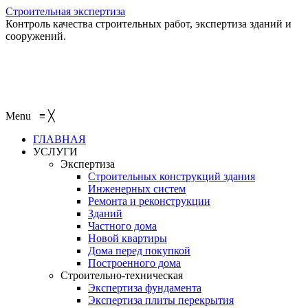
Строительная экспертиза
Контроль качества строительных работ, экспертиза зданий и
сооружений.
+7 (495) 401-95-95
+7 (495) 132-55-55
+7 (915) 138-82-87
Menu
≡
╳
ГЛАВНАЯ
УСЛУГИ
Экспертиза
Строительных конструкций здания
Инженерных систем
Ремонта и реконструкции
Зданий
Частного дома
Новой квартиры
Дома перед покупкой
Построенного дома
Строительно-техническая
Экспертиза фундамента
Экспертиза плиты перекрытия