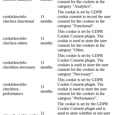
consent for the cookies in the
category "Analytics".
The cookie is set by GDPR
cookielawinfo-
11
cookie consent to record the user
checbox-functional
months
consent for the cookies in the
category "Functional".
This cookie is set by GDPR
Cookie Consent plugin. The
cookielawinfo-
11
cookie is used to store the user
checbox-others
months
consent for the cookies in the
category "Other.
This cookie is set by GDPR
Cookie Consent plugin. The
cookielawinfo-
11
cookies is used to store the user
checkbox-necessary
months
consent for the cookies in the
category "Necessary".
This cookie is set by GDPR
cookielawinfo-
Cookie Consent plugin. The
11
checkbox-
cookie is used to store the user
months
performance
consent for the cookies in the
category "Performance".
The cookie is set by the GDPR
Cookie Consent plugin and is
11
used to store whether or not user