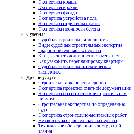
Экспертиза крыши
Экспертиза кровли
Экспертиза фасада
Экспертиза устройства пола
Экспертиза отделочных работ
Экспертиза прочности бетона
Судебная
Судебная строительная экспертиза
Виды судебных строительных экспертиз
Градостроительная экспертиза
Как узаконить дом и прописаться в нем
Как узаконить перепланировку квартиры
Судебная строительно-техническая
экспертиза
Другие услуги
Строительная экспертиза срочно
Экспертиза проектно-сметной документации
Экспертиза на соответствие строительным
нормам
Строительная экспертиза по определению
суда
Экспертиза строительно-монтажных работ
Независимая строительная экспертиза
Техническое обследование конструкций
здания