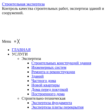
Строительная экспертиза
Контроль качества строительных работ, экспертиза зданий и
сооружений.
+7 (495) 401-95-95
+7 (495) 132-55-55
+7 (915) 138-82-87
Menu
≡
╳
ГЛАВНАЯ
УСЛУГИ
Экспертиза
Строительных конструкций здания
Инженерных систем
Ремонта и реконструкции
Зданий
Частного дома
Новой квартиры
Дома перед покупкой
Построенного дома
Строительно-техническая
Экспертиза фундамента
Экспертиза плиты перекрытия